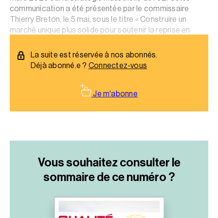
communication a été présentée par le commissaire
Thierry Breton, le 5 mai, sous le titre « Construire un
marché unique plus solide pour soutenir la reprise en
Europe ».
La suite est réservée à nos abonnés.
Déjà abonné.e ?
Connectez-vous
Je m'abonne
Vous souhaitez consulter le
sommaire
de ce numéro ?