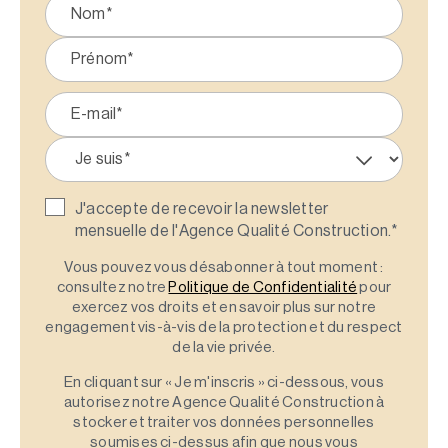
J'accepte de recevoir la newsletter
mensuelle de l'Agence Qualité Construction.
*
Vous pouvez vous désabonner à tout moment :
consultez notre
Politique de Confidentialité
pour
exercez vos droits et en savoir plus sur notre
engagement vis-à-vis de la protection et du respect
de la vie privée.
En cliquant sur « Je m'inscris » ci-dessous, vous
autorisez notre Agence Qualité Construction à
stocker et traiter vos données personnelles
soumises ci-dessus afin que nous vous