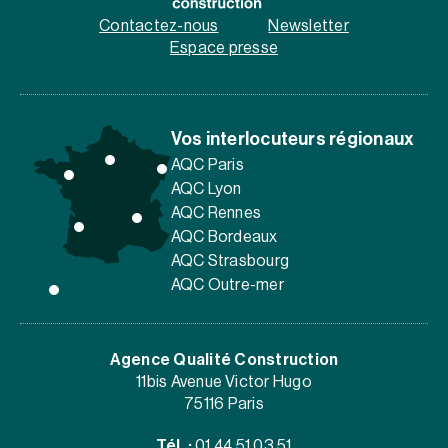
Contactez-nous
Newsletter
Espace presse
Vos interlocuteurs régionaux
AQC Paris
AQC Lyon
AQC Rennes
AQC Bordeaux
AQC Strasbourg
AQC Outre-mer
Agence Qualité Construction
11bis Avenue Victor Hugo
75116 Paris
Tél. :
01 44 51 03 51