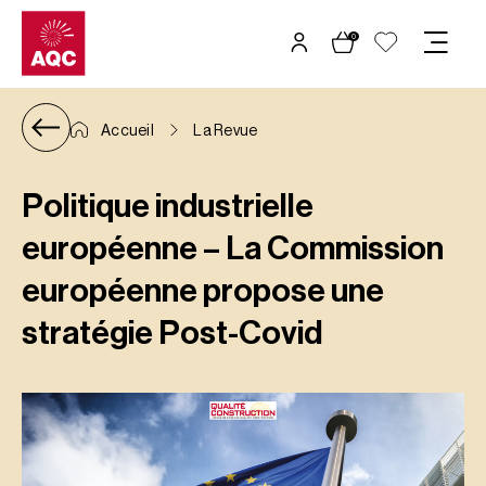
Panneau de gestion des cookies
0
Accueil
La Revue
Politique industrielle
européenne – La Commission
européenne propose une
stratégie Post-Covid