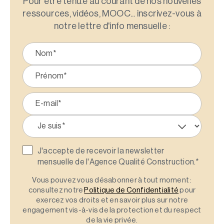
Pour être tenu.e au courant de nos nouvelles
ressources, vidéos, MOOC... inscrivez-vous à
notre lettre d'info mensuelle :
J'accepte de recevoir la newsletter
mensuelle de l'Agence Qualité Construction.
*
Vous pouvez vous désabonner à tout moment :
consultez notre
Politique de Confidentialité
pour
exercez vos droits et en savoir plus sur notre
engagement vis-à-vis de la protection et du respect
de la vie privée.