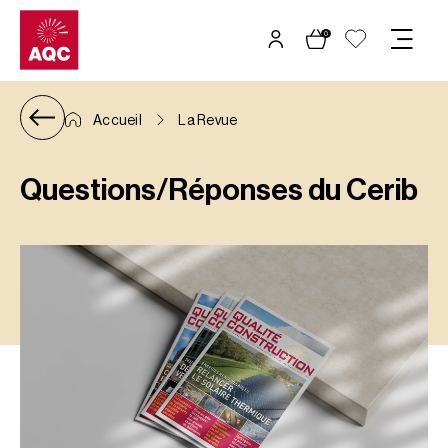
Panneau de gestion des cookies
0
Accueil
La Revue
Questions/Réponses du Cerib