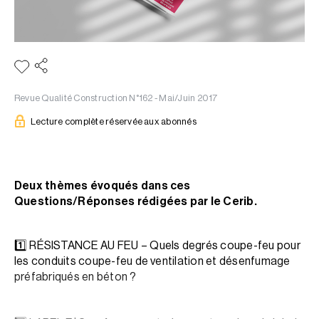
Revue Qualité Construction N°162 - Mai/Juin 2017
Lecture complète réservée aux abonnés
Deux thèmes évoqués dans ces
Questions/Réponses rédigées par le Cerib.
1️⃣ RÉSISTANCE AU FEU – Quels degrés coupe-feu pour
les conduits coupe-feu de ventilation et désenfumage
préfabriqués en béton ?