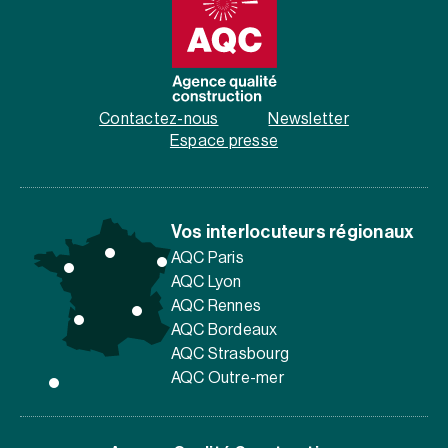
Contactez-nous
Newsletter
Espace presse
Vos interlocuteurs régionaux
AQC Paris
AQC Lyon
AQC Rennes
AQC Bordeaux
AQC Strasbourg
AQC Outre-mer