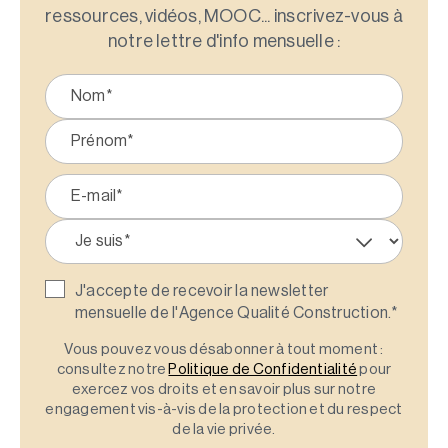
ressources, vidéos, MOOC... inscrivez-vous à
notre lettre d'info mensuelle :
J'accepte de recevoir la newsletter
mensuelle de l'Agence Qualité Construction.
*
Vous pouvez vous désabonner à tout moment :
consultez notre
Politique de Confidentialité
pour
exercez vos droits et en savoir plus sur notre
engagement vis-à-vis de la protection et du respect
de la vie privée.