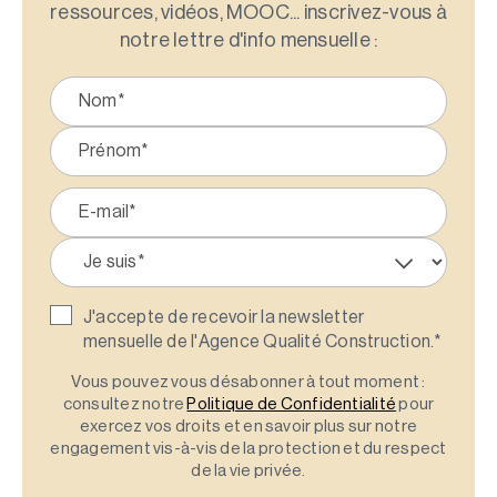
ressources, vidéos, MOOC... inscrivez-vous à
notre lettre d'info mensuelle :
J'accepte de recevoir la newsletter
mensuelle de l'Agence Qualité Construction.
*
Vous pouvez vous désabonner à tout moment :
consultez notre
Politique de Confidentialité
pour
exercez vos droits et en savoir plus sur notre
engagement vis-à-vis de la protection et du respect
de la vie privée.