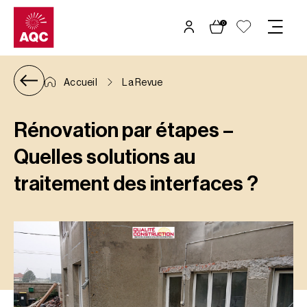
Panneau de gestion des cookies
0
Accueil
La Revue
Rénovation par étapes –
Quelles solutions au
traitement des interfaces ?