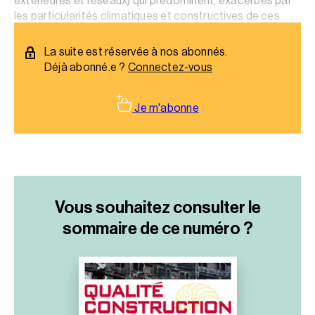
extérieures et réseaux) qui prédominent, exacerbés par
les particularités climatiques et constructives de ces
îles.
La suite est réservée à nos abonnés.
Déjà abonné.e ?
Connectez-vous
Je m'abonne
Vous souhaitez consulter le
sommaire
de ce numéro ?