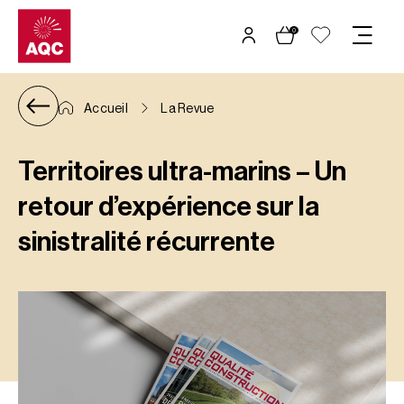
Panneau de gestion des cookies
0
Accueil
La Revue
Territoires ultra-marins – Un
retour d’expérience sur la
sinistralité récurrente