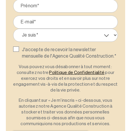
J'accepte de recevoir la newsletter
mensuelle de l'Agence Qualité Construction.
*
Vous pouvez vous désabonner à tout moment :
consultez notre
Politique de Confidentialité
pour
exercez vos droits et en savoir plus sur notre
engagement vis-à-vis de la protection et du respect
de la vie privée.
En cliquant sur « Je m'inscris » ci-dessous, vous
autorisez notre Agence Qualité Construction à
stocker et traiter vos données personnelles
soumises ci-dessus afin que nous vous
communiquions nos productions et services.