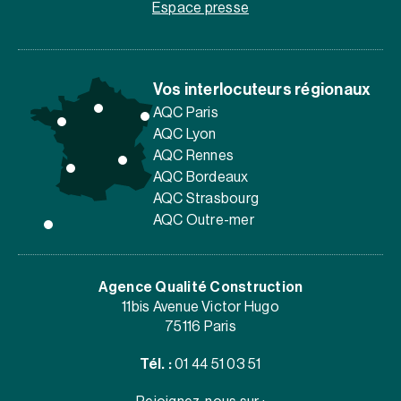
Espace presse
Vos interlocuteurs régionaux
AQC Paris
AQC Lyon
AQC Rennes
AQC Bordeaux
AQC Strasbourg
AQC Outre-mer
Agence Qualité Construction
11bis Avenue Victor Hugo
75116 Paris
Tél. :
01 44 51 03 51