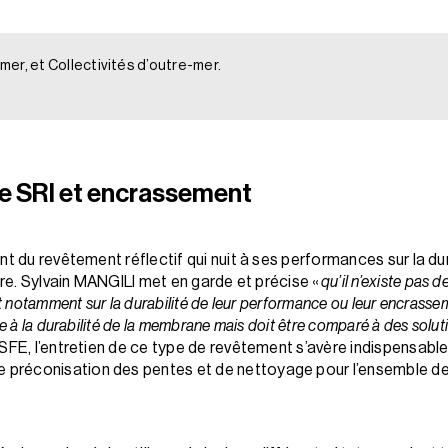
er, et Collectivités d’outre-mer.
 de SRI et encrassement
t du revêtement réflectif qui nuit à ses performances sur la dur
aire. Sylvain MANGILI met en garde et précise «
qu’il n’existe pas
t notamment sur la durabilité de leur performance ou leur en­cras­s
e à la durabilité de la membrane mais doit être comparé à des soluti
 CSFE, l’entretien de ce type de revêtement s’avère indispensable e
préconisation des pentes et de nettoyage pour l’ensemble de