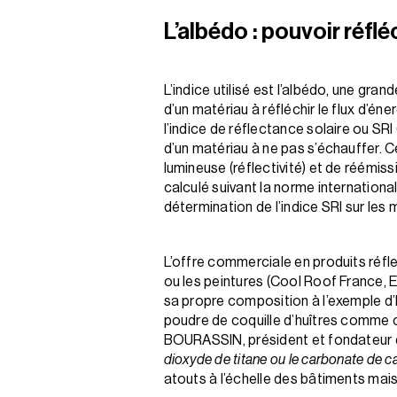
L’albédo : pouvoir réfl
L’indice utilisé est l’albédo, une gran
d’un matériau à réfléchir le flux d’én
l’indice de réflectance solaire ou SRI
d’un matériau à ne pas s’échauffer. C
lumineuse (réflectivité) et de réémiss
calculé suivant la norme internation
détermination de l’indice SRI sur les
L’offre commerciale en produits réfle
ou les peintures (Cool Roof France,
sa propre composition à l’exemple d’E
poudre de coquille d’huîtres comme ch
BOURASSIN, président et fondateur
dioxyde de titane ou le carbonate de cal
atouts à l’échelle des bâtiments mais 