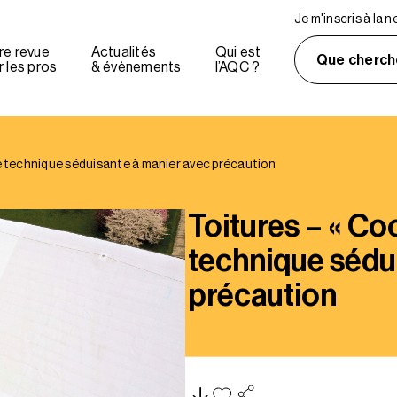
Je m'inscris à la 
re revue
Actualités
Qui est
Que cherch
 les pros
& évènements
l’AQC ?
une technique séduisante à manier avec précaution
Toitures – « Coo
technique sédu
précaution