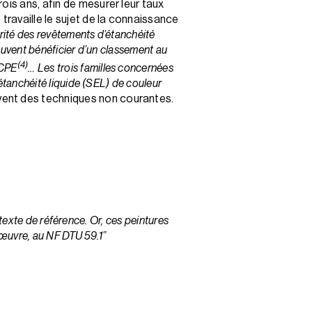
ois ans, afin de mesurer leur taux
travaille le sujet de la connaissance
orité des revêtements d’étanchéité
peuvent bénéficier d’un classement au
(4)
ICPE
… Les trois familles concernées
étanchéité liquide (SEL) de couleur
èvent des techniques non courantes.
 texte de référence. Or, ces peintures
n œuvre, au NF DTU 59.1”