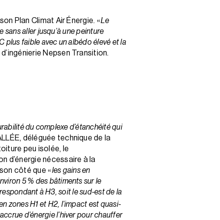
 son Plan Climat Air Énergie. «
Le
e sans aller jusqu’à une peinture
 plus faible avec un albédo élevé et la
 d’ingénierie Nepsen Transition.
durabilité du complexe d’étanchéité qui
ALLÉE, déléguée technique de la
iture peu isolée, le
on d’énergie nécessaire à la
 son côté que «
les gains en
viron 5 % des bâtiments sur le
rrespondant à H3, soit le sud-est de la
en zones H1 et H2, l’impact est quasi-
ccrue d’énergie l’hiver pour chauffer