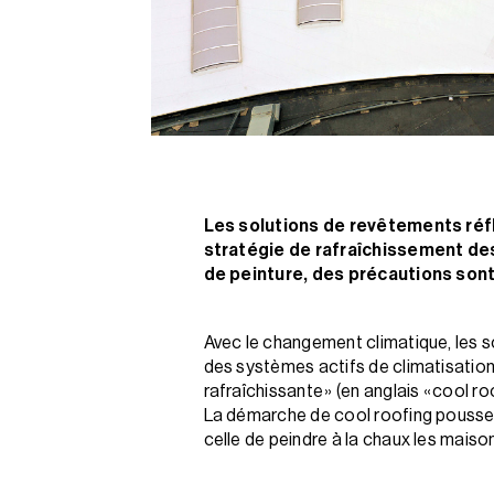
Les solutions de revêtements réfl
stratégie de rafraîchissement de
de peinture, des précautions son
Avec le changement climatique, les sol
des systèmes actifs de climatisation
rafraîchissante » (en anglais « cool r
La démarche de cool roofing pousse un
celle de peindre à la chaux les maiso