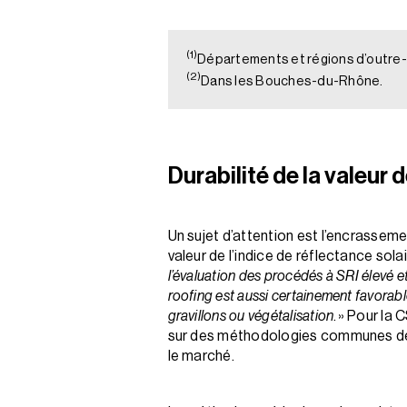
(1)
Départements et régions d’outre-m
(2)
Dans les Bouches-du-Rhône.
Durabilité de la valeur
Un sujet d’attention est l’encrassemen
valeur de l’indice de réflectance sol
l’évaluation des procédés à SRI élevé e
roofing est aussi certainement favorabl
gravillons ou végétalisation
. » Pour la
sur des méthodologies communes de 
le marché.