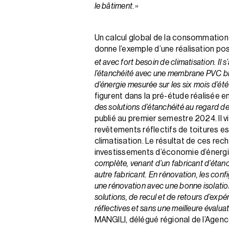
le bâtiment
. »
Un calcul global de la consommation 
donne l’exemple d’une réalisation pos
et avec fort besoin de climatisation. Il 
l’étanchéité avec une membrane PVC bl
d’énergie mesurée sur les six mois d’été 
figurent dans la pré-étude réalisée 
des solutions d’étanchéité au regard 
publié au premier semestre 2024. Il 
revêtements réflectifs de toitures es
climatisation. Le résultat de ces re
investissements d’économie d’énergi
complète, venant d’un fabricant d’étan
autre fabricant. En rénovation, les conf
une rénovation avec une bonne isolatio
solutions, de recul et de retours d’expé
réflectives et sans une meilleure évaluat
MANGILI, délégué régional de l’Agenc