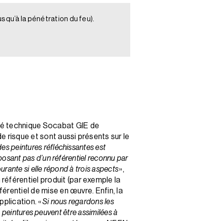
squ’à la pénétration du feu).
ité technique Socabat GIE de
 risque et sont aussi présents sur le
des peintures réfléchissantes est
sposant pas d’un référentiel reconnu par
urante si elle répond à trois aspects
»,
référentiel produit (par exemple la
férentiel de mise en œuvre. Enfin, la
pplication. «
Si nous regardons les
es peintures peuvent être assimilées à