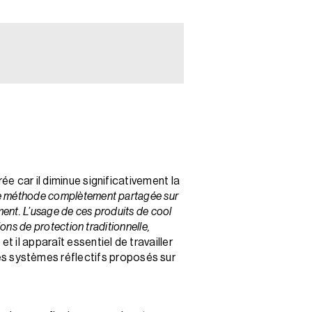
ée car il diminue significativement la
 de méthode complètement partagée sur
ement. L’usage de ces produits de cool
ons de protection traditionnelle,
t il apparaît essentiel de travailler
s systèmes réflectifs proposés sur