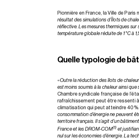
Pionnière en France, la Ville de Paris
résultat des simulations d’Îlots de chal
réflective. Les mesures thermiques sur s
température globale réduite de 1 °C à 1,
Quelle typologie de bâ
«
Outre la réduction des îlots de chaleur
est moins soumis à la chaleur ainsi que
Chambre syndicale française de l’éta
rafraîchissement peut être ressenti 
climatisation qui peut atteindre 40 
consommation d’énergie ne peuvent être
territoire français. Il s’agit d’un bâti
(1)
France et les DROM-COM
et justifia
nul sur les économies d’énergie. La te