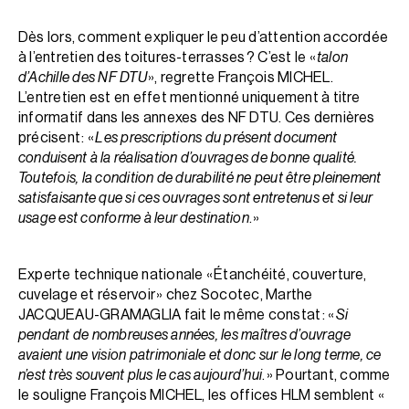
Dès lors, comment expliquer le peu d’attention accordée
à l’entretien des toitures-terrasses ? C’est le «
talon
d’Achille des NF DTU
», regrette François MICHEL.
L’entretien est en effet mentionné uniquement à titre
informatif dans les annexes des NF DTU. Ces dernières
précisent : «
Les prescriptions du présent document
conduisent à la réalisation d’ouvrages de bonne qualité.
Toutefois, la condition de durabilité ne peut être pleinement
satisfaisante que si ces ouvrages sont entretenus et si leur
usage est conforme à leur destination
. »
Experte technique nationale « Étanchéité, couverture,
cuvelage et réservoir » chez Socotec, Marthe
JACQUEAU-GRAMAGLIA fait le même constat : «
Si
pendant de nombreuses années, les maîtres d’ouvrage
avaient une vision patrimoniale et donc sur le long terme, ce
n’est très souvent plus le cas aujourd’hui
. » Pourtant, comme
le souligne François MICHEL, les offices HLM semblent «