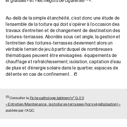
et graisses
» et «
les mégots de cigarettes
».
Au-delà de la simple étanchéité, c’est donc une étude de
l’ensemble de la toiture qui doit s’opérer à l’occasion des
travaux d’entretien et de changement de destination des
toitures-terrasses. Abordés sous cet angle, la gestion et
l’entretien des toitures-terrasses deviennent alors un
véritable terrain de jeu à partir duquel de nombreuses
thématiques peuvent être envisagées : équipements de
chauffage et rafraîchissement, isolation, captation d’eau
de pluie et d’énergie solaire dans le quartier, espaces de
détente en cas de confinement… 📒
(5)
Consulter la
Fiche pathologie bâtiment
n° G.03
« Entretien/Maintenance : les toitures-terrasses (hors végétalisation) »
publiée par l’AQC.