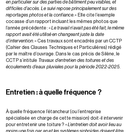
en particulier sur des parties de bâtiment peu visibles, et
difficiles d’accès. Le suivi repose principalement sur des
reportages photos et la confiance
. » Elle cite l’exemple
cocasse d’un rapport incluant les mêmes photos que
l’année précédente : «
Le travail n’avait pas été fait, le même
rapport avait été utilisé en changeant juste la date
d’intervention
. » Ces travaux sont encadrés par un CCTP
(Cahier des Clauses Techniques et Particulières) rédigé
par le maître d’ouvrage. Dans le cas précis de Silène, le
CCTP s’intitule
Travaux d’entretien des toitures et des
écoulements d’eaux pluviales pour la période 2022-2025
.
Entretien : à quelle fréquence ?
À quelle fréquence l’étancheur (ou l’entreprise
spécialisée en charge de cette mission) doit-il intervenir
pour entretenir une toiture ? «
L’entretien doit avoir lieu au
moins une fois par an et les systèmes siphoïdes doivent être