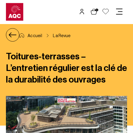
Panneau de gestion des cookies
0
Accueil
La Revue
Toitures-terrasses –
L’entretien régulier est la clé de
la durabilité des ouvrages