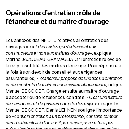
Opérations d’entretien : rôle de
l’étancheur et du maître d’ouvrage
Les annexes des NF DTU relatives à l’entretien des
ouvrages «
sont des textes qui s’adressent aux
constructeurs et non aux maîtres d’ouvrage
», explique
Marthe JACQUEAU-GRAMAGLIA. Or l’entretien relève de
la responsabilité des maîtres d’ouvrage. Pour répondre à
la fois à son devoir de conseil et aux exigences
assurantielles, «
l’étancheur propose des notices d’entretien
et des contrats de maintenance systématiquement
», indique
Manuel DECOODT. Charge ensuite au maître d’ouvrage
d’accepter ou de refuser ces contrats : «
C’est une histoire
de personnes et de prise en compte des enjeux
», regrette
Manuel DECOODT. Denis LEHNEN souligne l’importance
de «
confier l’entretien à un professionnel, car sans tomber
dans l’exhaustivité d’un audit, le compagnon ne fera pas