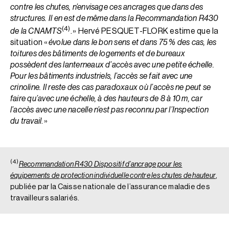
contre les chutes, n’envisage ces ancrages que dans des
structures. Il en est de même dans la Recommandation R430
(4)
de la CNAMTS
. » Hervé PESQUET-FLORK estime que la
situation «
évolue dans le bon sens et dans 75 % des cas, les
toitures des bâtiments de logements et de bureaux
possèdent des lanterneaux d’accès avec une petite échelle.
Pour les bâtiments industriels, l’accès se fait avec une
crinoline. Il reste des cas paradoxaux où l’accès ne peut se
faire qu’avec une échelle, à des hauteurs de 8 à 10 m, car
l’accès avec une nacelle n’est pas reconnu par l’Inspection
du travail
. »
(4)
Recommandation R430 Dispositif d’ancrage pour les
équipements de protection individuelle contre les chutes de hauteur
,
publiée par la Caisse nationale de l’assurance maladie des
travailleurs salariés.