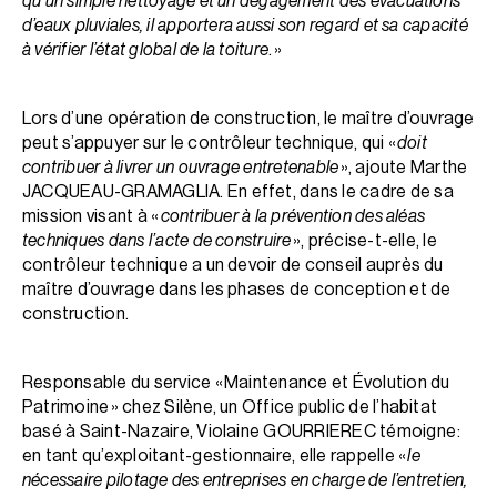
qu’un simple nettoyage et un dégagement des évacuations
d’eaux pluviales, il apportera aussi son regard et sa capacité
à vérifier l’état global de la toiture
. »
Lors d’une opération de construction, le maître d’ouvrage
peut s’appuyer sur le contrôleur technique, qui «
doit
contribuer à livrer un ouvrage entretenable
», ajoute Marthe
JACQUEAU-GRAMAGLIA. En effet, dans le cadre de sa
mission visant à «
contribuer à la prévention des aléas
techniques dans l’acte de construire
», précise-t-elle, le
contrôleur technique a un devoir de conseil auprès du
maître d’ouvrage dans les phases de conception et de
construction.
Responsable du service « Maintenance et Évolution du
Patrimoine » chez Silène, un Office public de l’habitat
basé à Saint-Nazaire, Violaine GOURRIEREC témoigne :
en tant qu’exploitant-gestionnaire, elle rappelle «
le
nécessaire pilotage des entreprises en charge de l’entretien,