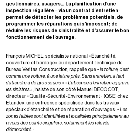
gestionnaires, usagers… La planification d’une
inspection régulière – via un contrat d’entretien -
permet de détecter les problèmes potentiels, de
programmer les réparations qui s’imposent ; de
réduire les risques de sinistralité et d’assurer le bon
fonctionnement de l’ouvrage.
François MICHEL, spécialiste national « Étanchéité,
couverture et bardage » au département technique de
Bureau Veritas Construction, rappelle que «
la toiture, c’est
comme une voiture, à une lettre près. Sans entretien, il faut
s’attendre à de gros soucis
. » «
L’absence d’entretien aggrave
les sinistres »
, insiste de son côté Manuel DECOODT,
directeur « Qualité-Sécurité-Environnement » (QSE) chez
Etandex, une entreprise spécialisée dans les travaux
spéciaux d’étanchéité et de réparation d’ouvrages : «
Les
zones faibles sont identifiées et localisées principalement au
niveau des points singuliers, notamment les relevés
d’étanchéité
. »