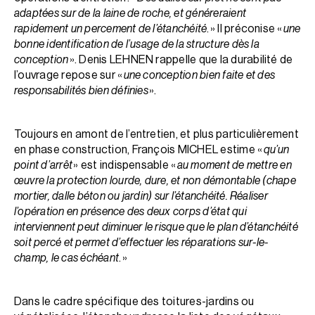
adaptées sur de la laine de roche, et généreraient
rapidement un percement de l’étanchéité
. » Il préconise «
une
bonne identification de l’usage de la structure dès la
conception
». Denis LEHNEN rappelle que la durabilité de
l’ouvrage repose sur «
une conception bien faite et des
responsabilités bien définies
».
Toujours en amont de l’entretien, et plus par­ti­cu­liè­rement
en phase construction, François MICHEL estime «
qu’un
point d’arrêt
» est indispensable «
au moment de mettre en
œuvre la protection lourde, dure, et non démontable (chape
mortier, dalle béton ou jardin) sur l’étanchéité. Réaliser
l’opération en présence des deux corps d’état qui
interviennent peut diminuer le risque que le plan d’étanchéité
soit percé et permet d’effectuer les réparations sur-le-
champ, le cas échéant
. »
Dans le cadre spécifique des toitures-jardins ou