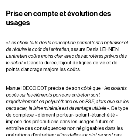
Prise en compte et évolution des
usages
«
Les choix faits dès la conception permettent d’optimiser et
de réduire le coût de l’entretien
, assure Denis LEHNEN.
L’entretien coûte moins cher avec des acrotères prévus dès
le début
. » Dans la durée, l’ajout de lignes de vie et de
points d’ancrage majore les coûts.
Manuel DECOODT précise de son côté que «
les isolants
posés sur les éléments porteurs en béton sont
majoritairement en polyuréthane ou en PSE, alors que sur les
bacs acier, la laine minérale est davantage utilisée
». Ce type
de complexe « élément porteur-isolant-étanchéité »
impose des précautions dans les usages futurs et
entraîne des conséquences non négligeables dans les
opérations d’entretien : «
Des dalles sur plot ne sont pas