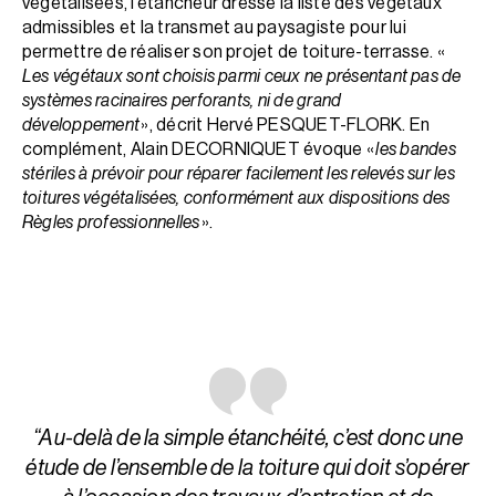
végétalisées, l’étancheur dresse la liste des végétaux
admissibles et la transmet au paysagiste pour lui
permettre de réaliser son projet de toiture-terrasse. «
Les végétaux sont choisis parmi ceux ne présentant pas de
systèmes racinaires perforants, ni de grand
développement
», décrit Hervé PESQUET-FLORK. En
complément, Alain DECORNIQUET évoque «
les bandes
stériles à prévoir pour réparer facilement les relevés sur les
toitures végétalisées, conformément aux dispositions des
Règles professionnelles
».
“Au-delà de la simple étanchéité, c’est donc une
étude de l’ensemble de la toiture qui doit s’opérer