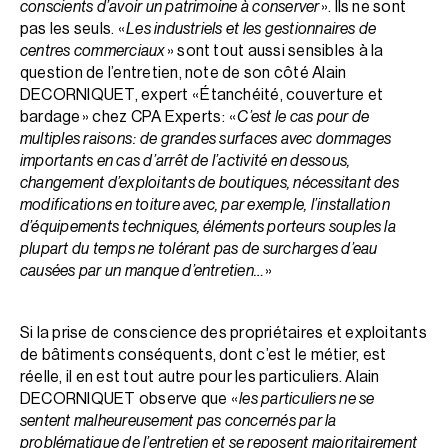
conscients d’avoir un patrimoine à conserver
». Ils ne sont
pas les seuls. «
Les industriels et les gestionnaires de
centres commerciaux
» sont tout aussi sensibles à la
question de l’entretien, note de son côté Alain
DECORNIQUET, expert « Étanchéité, couverture et
bardage » chez CPA Experts : «
C’est le cas pour de
multiples raisons : de grandes surfaces avec dommages
importants en cas d’arrêt de l’activité en dessous,
changement d’exploitants de boutiques, nécessitant des
modifications en toiture avec, par exemple, l’installation
d’équipements techniques, éléments porteurs souples la
plupart du temps ne tolérant pas de surcharges d’eau
causées par un manque d’entretien…
»
Si la prise de conscience des propriétaires et exploitants
de bâtiments conséquents, dont c’est le métier, est
réelle, il en est tout autre pour les particuliers. Alain
DECORNIQUET observe que «
les particuliers ne se
sentent malheureusement pas concernés par la
problématique de l’entretien et se reposent majoritairement