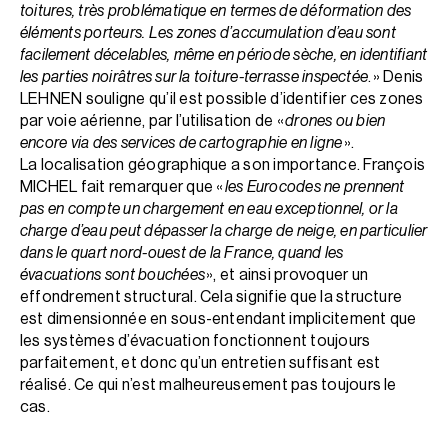
toitures, très problématique en termes de déformation des
éléments porteurs. Les zones d’accumulation d’eau sont
facilement décelables, même en période sèche, en identifiant
les parties noirâtres sur la toiture-terrasse inspectée
. » Denis
LEHNEN souligne qu’il est possible d’identifier ces zones
par voie aérienne, par l’utilisation de «
drones ou bien
encore via des services de cartographie en ligne
».
La localisation géographique a son importance. François
MICHEL fait remarquer que «
les Eurocodes ne prennent
pas en compte un chargement en eau exceptionnel, or la
charge d’eau peut dépasser la charge de neige, en particulier
dans le quart nord-ouest de la France, quand les
évacuations sont bouchées
», et ainsi provoquer un
effondrement structural. Cela signifie que la structure
est dimensionnée en sous-entendant implicitement que
les systèmes d’évacuation fonctionnent toujours
parfaitement, et donc qu’un entretien suffisant est
réalisé. Ce qui n’est malheureusement pas toujours le
cas.