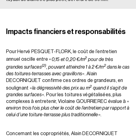
Impacts financiers et responsabilités
Pour Hervé PESQUET-FLORK, le coût de l’entretien
2
annuel oscille entre «
0,15 et 0,20 €/m
pour de très
(2)
2
grandes surfaces
, pouvant atteindre 1 à 2 €/m
dans le cas
des toitures-terrasses avec gravillons
». Alain
DECORNIQUET confirme ces ordres de grandeurs, en
2
soulignant «
la dégressivité des prix au m
quand il s’agit de
grandes surfaces
». Pour les toitures végétalisées, plus
complexes à entretenir, Violaine GOURRIEREC évalue à «
environ trois fois plus cher le coût de l’entretien par rapport à
celui d’une toiture-terrasse plus traditionnelle
».
Concernant les copropriétés, Alain DECORNIQUET