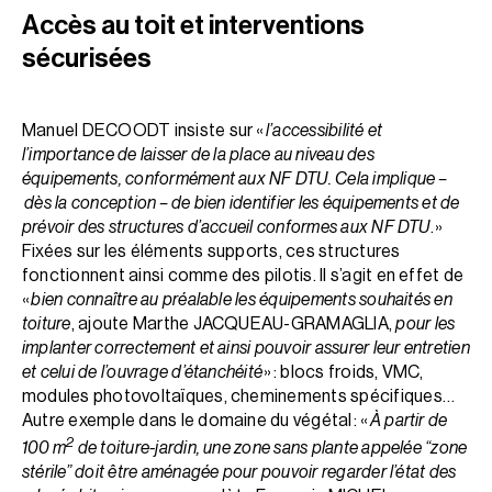
Accès au toit et interventions
sécurisées
Manuel DECOODT insiste sur «
l’accessibilité et
l’importance de laisser de la place au niveau des
équipements, conformément aux NF DTU. Cela implique –
dès la conception – de bien identifier les équipements et de
prévoir des structures d’accueil conformes aux NF DTU
. »
Fixées sur les éléments supports, ces structures
fonctionnent ainsi comme des pilotis. Il s’agit en effet de
«
bien connaître au préalable les équipements souhaités en
toiture
, ajoute Marthe JACQUEAU-GRAMAGLIA,
pour les
implanter correctement et ainsi pouvoir assurer leur entretien
et celui de l’ouvrage d’étanchéité
» : blocs froids, VMC,
modules photovoltaïques, cheminements spécifiques…
Autre exemple dans le domaine du végétal : «
À partir de
2
100 m
de toiture-jardin, une zone sans plante appelée “zone
stérile” doit être aménagée pour pouvoir regarder l’état des