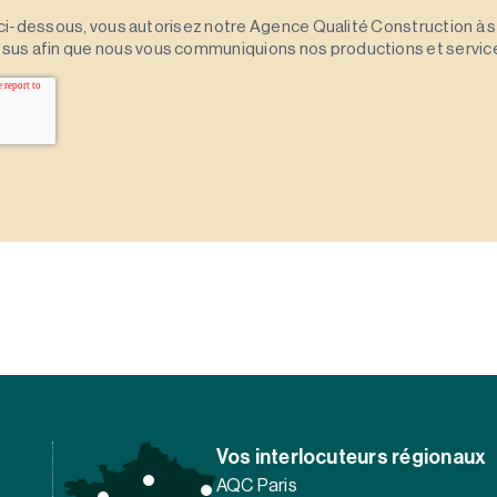
 » ci-dessous, vous autorisez notre Agence Qualité Construction à 
sus afin que nous vous communiquions nos productions et servic
Vos interlocuteurs régionaux
AQC Paris