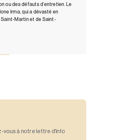
on ou des défauts d’entretien. Le
lone Irma, qui a dévasté en
 Saint-Martin et de Saint-
-vous à notre lettre d'info