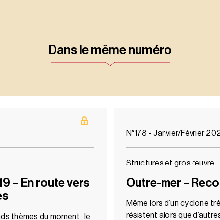
Dans le même numéro
N°178 - Janvier/Février 20
Structures et gros œuvre
9 – En route vers
Outre-mer – Reco
es
Même lors d’un cyclone trè
résistent alors que d’autre
nds thèmes du moment : le