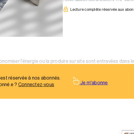
Lecture complète réservée aux abo
omiser l’énergie ou la produire sur site sont entravées dans le
dont elles sont appliquées._x000D_
 est réservée à nos abonnés.
Je m'abonne
onné.e ?
Connectez-vous