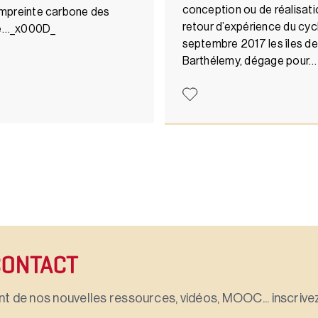
conception ou de réalisati
 l’empreinte carbone des
retour d’expérience du cyc
ite…_x000D_
septembre 2017 les îles de
Barthélemy, dégage pour…
CONTACT
t de nos nouvelles ressources, vidéos, MOOC... inscrivez