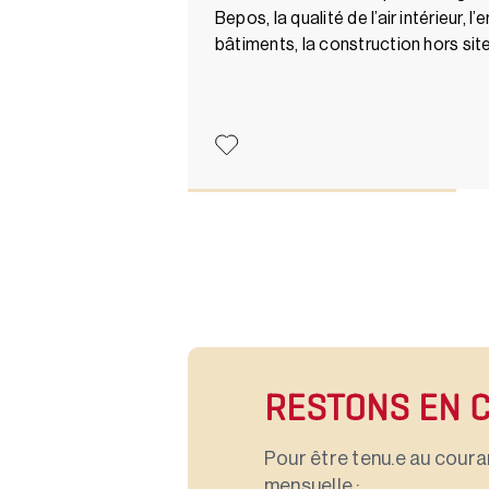
Bepos, la qualité de l’air intérieur,
bâtiments, la construction hors s
RESTONS EN 
Pour être tenu.e au couran
mensuelle :