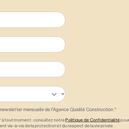
 newsletter mensuelle de l'Agence Qualité Construction.
*
à tout moment : consultez notre
Politique de Confidentialité
pour
t vis-à-vis de la protection et du respect de la vie privée.