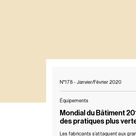
N°178 - Janvier/Février 2020
Équipements
Mondial du Bâtiment 201
des pratiques plus vert
Les fabricants s’attaquent aux gra