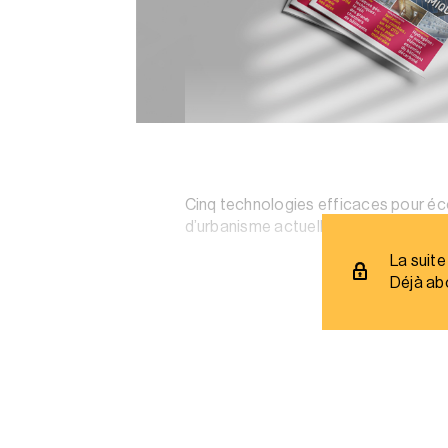
Cinq technologies efficaces pour écon
d’urbanisme actuelles et la manière 
La suite
Déjà ab