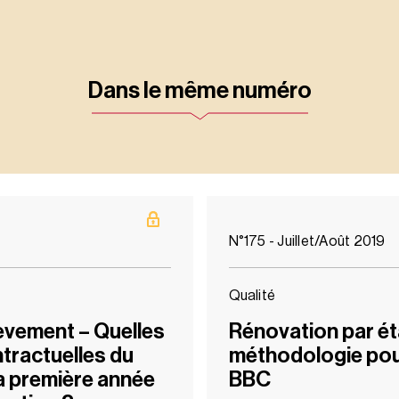
Dans le même numéro
N°175 - Juillet/Août 2019
Qualité
èvement – Quelles
Rénovation par ét
ntractuelles du
méthodologie pour
a première année
BBC