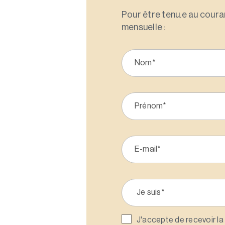
Pour être tenu.e au couran
mensuelle :
J'accepte de recevoir la