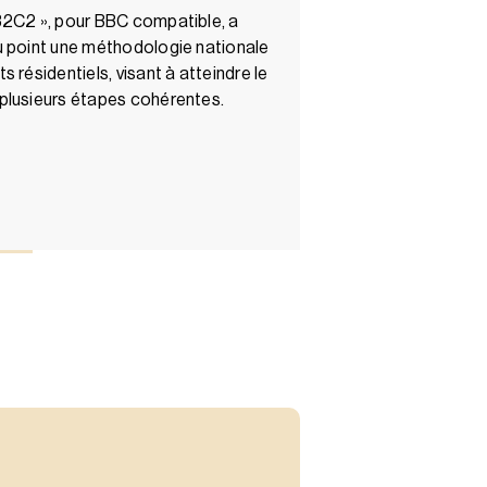
B2C2 », pour BBC compatible, a
u point une méthodologie nationale
 résidentiels, visant à atteindre le
plusieurs étapes cohérentes.