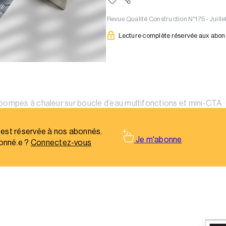
Revue Qualité Construction N°175 - Juill
Lecture complète réservée aux abo
ompes à chaleur sur boucle d’eau multifonctions et mini-CTA : t
er environ 30 à 40 cm sous plafond par niveau dans les immeu
 est réservée à nos abonnés.
Je m'abonne
onné.e ?
Connectez-vous