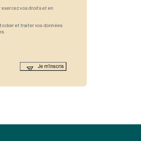
 exercez vos droits et en
stocker et traiter vos données
es.