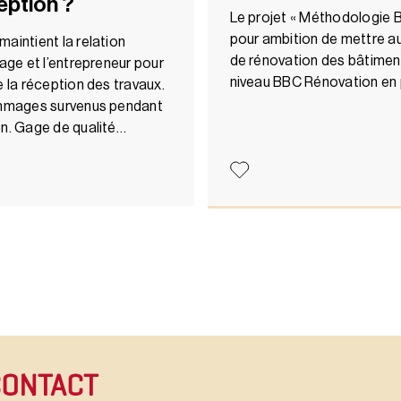
eption ?
Le projet « Méthodologie 
pour ambition de mettre a
aintient la relation
de rénovation des bâtiments
rage et l’entrepreneur pour
niveau BBC Rénovation en 
e la réception des travaux.
dommages survenus pendant
on. Gage de qualité…
CONTACT