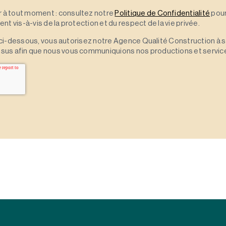
à tout moment : consultez notre
Politique de Confidentialité
pour
t vis-à-vis de la protection et du respect de la vie privée.
 » ci-dessous, vous autorisez notre Agence Qualité Construction à 
sus afin que nous vous communiquions nos productions et servic