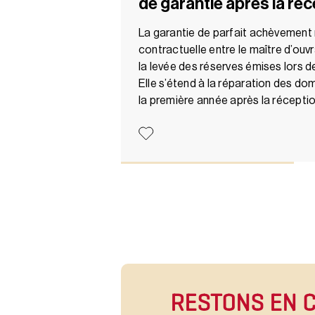
de garantie après la réc
La garantie de parfait achèvement m
contractuelle entre le maître d’ouv
la levée des réserves émises lors d
Elle s’étend à la réparation des 
la première année après la récepti
RESTONS EN 