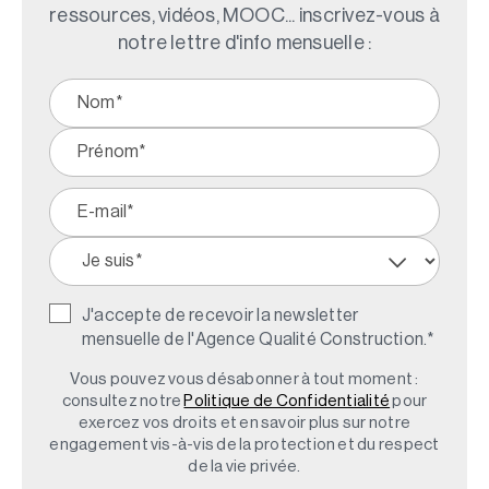
ressources, vidéos, MOOC... inscrivez-vous à
notre lettre d'info mensuelle :
J'accepte de recevoir la newsletter
mensuelle de l'Agence Qualité Construction.
*
Vous pouvez vous désabonner à tout moment :
consultez notre
Politique de Confidentialité
pour
exercez vos droits et en savoir plus sur notre
engagement vis-à-vis de la protection et du respect
de la vie privée.