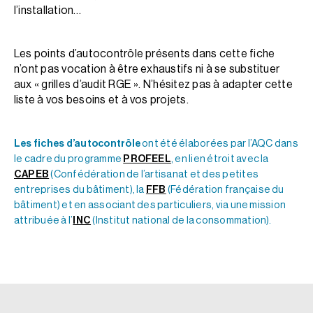
l’installation…
Les points d’autocontrôle présents dans cette fiche
n’ont pas vocation à être exhaustifs ni à se substituer
aux « grilles d’audit RGE ». N’hésitez pas à adapter cette
liste à vos besoins et à vos projets.
Les fiches d’autocontrôle
ont été élaborées par l’AQC dans
le cadre du programme
PROFEEL
, en lien étroit avec la
CAPEB
(Confédération de l’artisanat et des petites
entreprises du bâtiment), la
FFB
(Fédération française du
bâtiment) et en associant des particuliers, via une mission
attribuée à l’
INC
(Institut national de la consommation).