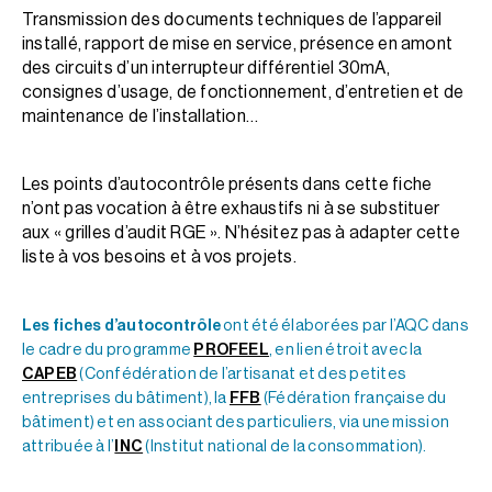
Transmission des documents techniques de l’appareil
installé, rapport de mise en service, présence en amont
des circuits d’un interrupteur différentiel 30mA,
consignes d’usage, de fonctionnement, d’entretien et de
maintenance de l’installation…
Les points d’autocontrôle présents dans cette fiche
n’ont pas vocation à être exhaustifs ni à se substituer
aux « grilles d’audit RGE ». N’hésitez pas à adapter cette
liste à vos besoins et à vos projets.
Les fiches d’autocontrôle
ont été élaborées par l’AQC dans
le cadre du programme
PROFEEL
, en lien étroit avec la
CAPEB
(Confédération de l’artisanat et des petites
entreprises du bâtiment), la
FFB
(Fédération française du
bâtiment) et en associant des particuliers, via une mission
attribuée à l’
INC
(Institut national de la consommation).