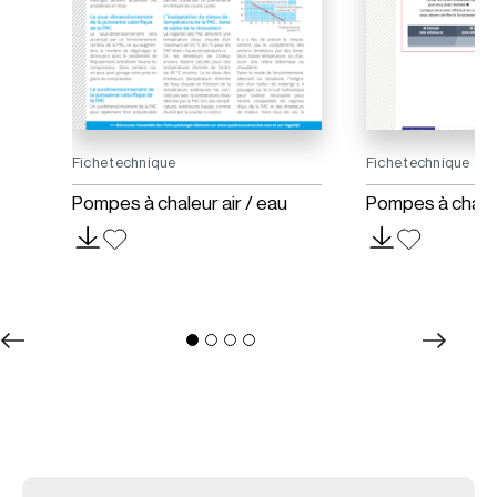
Fiche technique
Fiche technique
s
Pompes à chaleur air / eau
Pompes à chaleur
s de