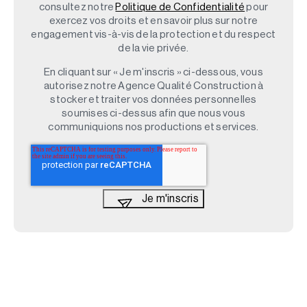
consultez notre
Politique de Confidentialité
pour
exercez vos droits et en savoir plus sur notre
engagement vis-à-vis de la protection et du respect
de la vie privée.
En cliquant sur « Je m'inscris » ci-dessous, vous
autorisez notre Agence Qualité Construction à
stocker et traiter vos données personnelles
soumises ci-dessus afin que nous vous
communiquions nos productions et services.