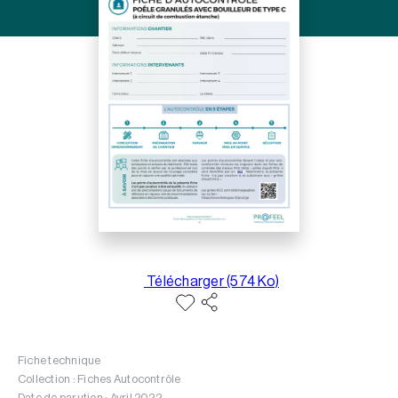
Télécharger (574 Ko)
Fiche technique
Collection : Fiches Autocontrôle
Date de parution : Avril 2022