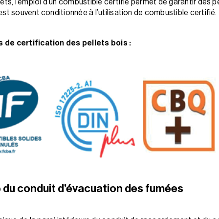
lets, l’emploi d’un combustible certifié permet de garantir de
st souvent conditionnée à l’utilisation de combustible certifié.
 de certification des pellets bois :
e du conduit d’évacuation des fumées