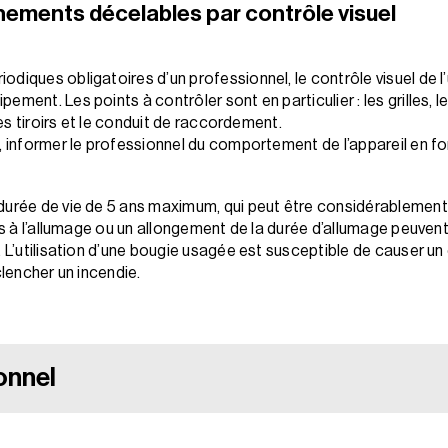
nnements décelables par contrôle visuel
diques obligatoires d’un professionnel, le contrôle visuel de l’
ent. Les points à contrôler sont en particulier : les grilles, le 
des tiroirs et le conduit de raccordement.
t, informer le professionnel du comportement de l’appareil en 
 durée de vie de 5 ans maximum, qui peut être considérablemen
és à l’allumage ou un allongement de la durée d’allumage peuvent
. L’utilisation d’une bougie usagée est susceptible de causer un
clencher un incendie.
ionnel