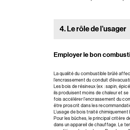
4. Le rôle de l’usager
Employer le bon combusti
La qualité du combustible brûlé affect
l’encrassement du conduit d’évacuat
Les bois de résineux (ex : sapin, épic
ils produisent moins de chaleur et s
fois accélérer l’encrassement du con
être proscrit dans les recommandation
L’usage de bois traité chimiquement (ex
Pour les bûches, le principal critère d
dans un appareil de chauffage. Le tem