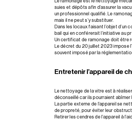
Le ramonage est le nettoyage mécaniq
suies et dépôts afin d’assurer la vacu
un professionnel qualifié. Le ramon
mais il ne peut s’y substituer.
Dans les locaux faisant l’objet d’un co
bail qui en conférerait l’initiative au p
Un certificat de ramonage doit être r
Le décret du 20 juillet 2023 impose l
souvent imposé par la réglementation 
Entretenir l’appareil de c
Le nettoyage de la vitre est à réalise
déconseillé car ils pourraient abîmer l
La partie externe de l’appareil se net
de propreté, pour éviter leur obstruct
Retirer les cendres de l’appareil à l’a