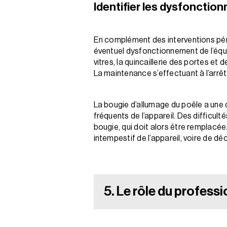
Identifier les dysfonctio
En complément des interventions pério
éventuel dysfonctionnement de l’équipem
vitres, la quincaillerie des portes et 
La maintenance s’effectuant à l’arrê
La bougie d’allumage du poêle a une
fréquents de l’appareil. Des difficult
bougie, qui doit alors être remplacée
intempestif de l’appareil, voire de dé
5. Le rôle du profess