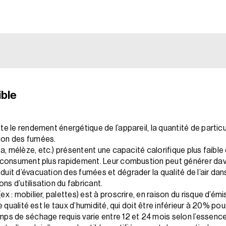
ble
e le rendement énergétique de l’appareil, la quantité de particu
ion des fumées.
éa, mélèze, etc.) présentent une capacité calorifique plus faible 
e consument plus rapidement. Leur combustion peut générer dav
duit d’évacuation des fumées et dégrader la qualité de l’air da
s d’utilisation du fabricant.
 : mobilier, palettes) est à proscrire, en raison du risque d’émiss
e qualité est le taux d’humidité, qui doit être inférieur à 20% pou
ps de séchage requis varie entre 12 et 24 mois selon l’essence, 