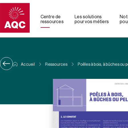
Panneau de gestion des cookies
Centre de
Les solutions
Not
ressources
pour vos métiers
pour
Accueil
Ressources
Poêles à bois, à bûches ou p