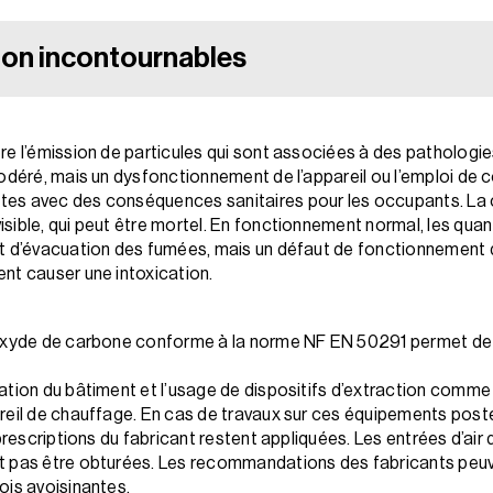
tion incontournables
re l’émission de particules qui sont associées à des pathologi
modéré, mais un dysfonctionnement de l’appareil ou l’emploi de 
tes avec des conséquences sanitaires pour les occupants. La
sible, qui peut être mortel. En fonctionnement normal, les quan
t d’évacuation des fumées, mais un défaut de fonctionnement de 
nt causer une intoxication.
oxyde de carbone conforme à la norme NF EN 50291 permet de si
ation du bâtiment et l’usage de dispositifs d’extraction comme
il de chauffage. En cas de travaux sur ces équipements postérieur
 prescriptions du fabricant restent appliquées. Les entrées d’air
t pas être obturées. Les recommandations des fabricants peuv
ois avoisinantes.