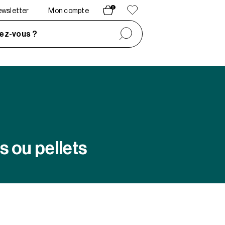
0
newsletter
Mon compte
ez-vous ?
s ou pellets