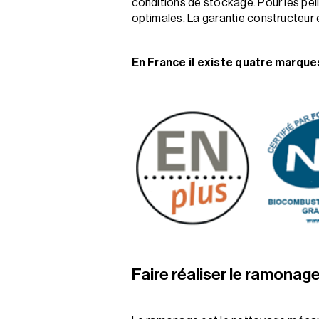
conditions de stockage. Pour les pel
optimales. La garantie constructeur e
En France il existe quatre marques
Faire réaliser le ramonag