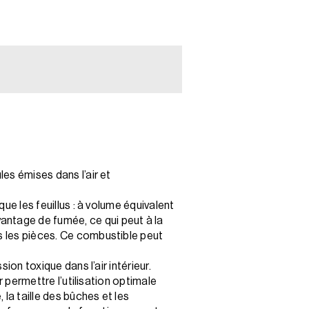
les émises dans l’air et
que les feuillus : à volume équivalent
antage de fumée, ce qui peut à la
ns les pièces. Ce combustible peut
ion toxique dans l’air intérieur.
r permettre l’utilisation optimale
la taille des bûches et les