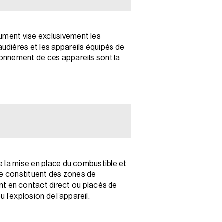
cument vise exclusivement les
udières et les appareils équipés de
tionnement de ces appareils sont la
ne la mise en place du combustible et
tre constituent des zones de
t en contact direct ou placés de
l’explosion de l’appareil.