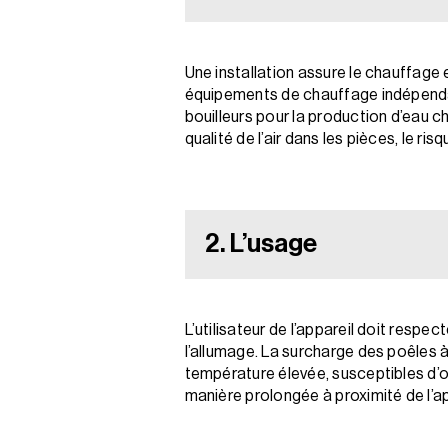
Une installation assure le chauffage
équipements de chauffage indépendant
bouilleurs pour la production d’eau c
qualité de l’air dans les pièces, le ris
2. L’usage
L’utilisateur de l’appareil doit resp
l’allumage. La surcharge des poêles à
température élevée, susceptibles d’
manière prolongée à proximité de l’ap