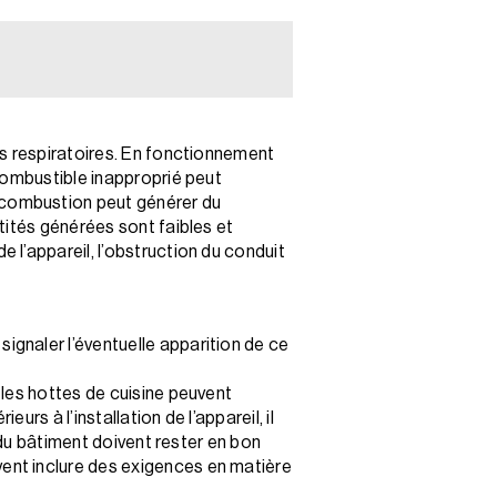
es respiratoires. En fonctionnement
combustible inapproprié peut
 combustion peut générer du
tités générées sont faibles et
l’appareil, l’obstruction du conduit
gnaler l’éventuelle apparition de ce
 les hottes de cuisine peuvent
s à l’installation de l’appareil, il
 du bâtiment doivent rester en bon
ent inclure des exigences en matière