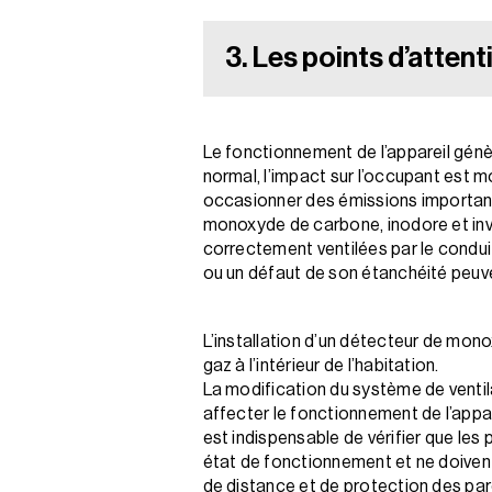
3. Les points d’atten
Le fonctionnement de l’appareil génè
normal, l’impact sur l’occupant est 
occasionner des émissions importan
monoxyde de carbone, inodore et invi
correctement ventilées par le condui
ou un défaut de son étanchéité peuve
L’installation d’un détecteur de mon
gaz à l’intérieur de l’habitation.
La modification du système de ventil
affecter le fonctionnement de l’appare
est indispensable de vérifier que les
état de fonctionnement et ne doiven
de distance et de protection des par