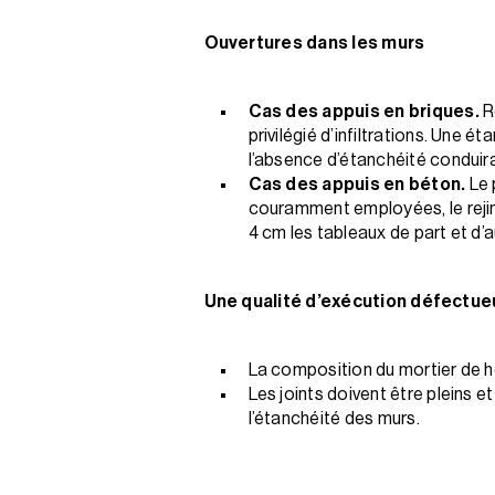
Ouvertures dans les murs
Cas des appuis en briques.
R
privilégié d’infiltrations. Une 
l’absence d’étanchéité conduira
Cas des appuis en béton.
Le 
couramment employées, le rejingo
4 cm les tableaux de part et d’a
Une qualité d’exécution défectue
La composition du mortier de h
Les joints doivent être pleins e
l’étanchéité des murs.