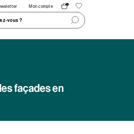
0
newsletter
Mon compte
ez-vous ?
des façades en