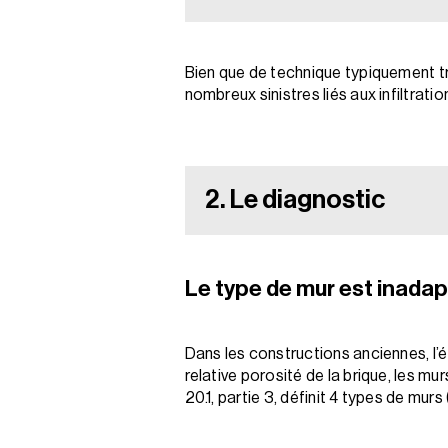
Bien que de technique typiquement tr
nombreux sinistres liés aux infiltratio
2. Le diagnostic
Le type de mur est inada
Dans les constructions anciennes, l’ét
relative porosité de la brique, les mu
20.1, partie 3, définit 4 types de murs (t