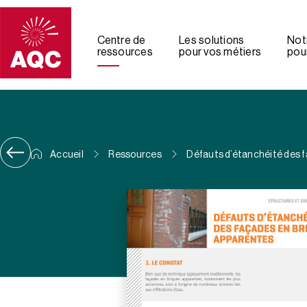
Panneau de gestion des cookies
Centre de
Les solutions
Not
ressources
pour vos métiers
pour
Accueil
Ressources
Défauts d’étanchéité des 