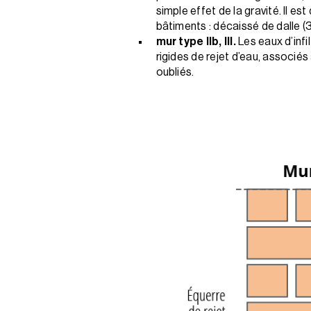
simple effet de la gravité. Il 
bâtiments : décaissé de dalle (
mur type IIb, III.
Les eaux d’infi
rigides de rejet d’eau, associés
oubliés.