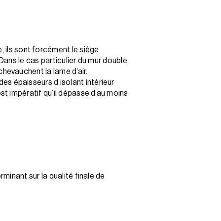
, ils sont forcément le siège
 Dans le cas particulier du mur double,
chevauchent la lame d’air.
des épaisseurs d’isolant intérieur
est impératif qu’il dépasse d’au moins
rminant sur la qualité finale de