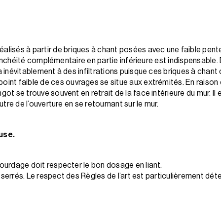
éalisés à partir de briques à chant posées avec une faible pente
étanchéité complémentaire en partie inférieure est indispensable.
 inévitablement à des infiltrations puisque ces briques à chant 
point faible de ces ouvrages se situe aux extrémités. En raison 
t se trouve souvent en retrait de la face intérieure du mur. Il 
utre de l’ouverture en se retournant sur le mur.
use.
ourdage doit respecter le bon dosage en liant.
t serrés. Le respect des Règles de l’art est particulièrement déte