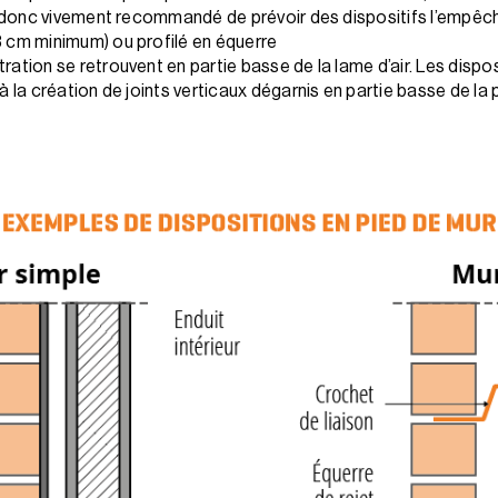
est donc vivement recommandé de prévoir des dispositifs l’empêch
3 cm minimum) ou profilé en équerre
ltration se retrouvent en partie basse de la lame d’air. Les dispo
 à la création de joints verticaux dégarnis en partie basse de la