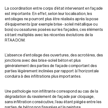
La coordination entre corps d’état intervenant en façade
est importante. En effet, selon leur localisation, les
entoilages ne pourront plus être réalisés après la pose
d’équipements (par exemple brise- soleil métallique ou
bois) ou ossatures posées sur les façades, ces éléments
s’étant multipliés avec les récentes évolutions de la
RTAA DOM.
L’absence d’entoilage des ouvertures, des acrotères, des
jonctions avec des brise-soleil béton et plus
généralement des parties de façade comportant des
parties légèrement inclinées par rapport à l’horizontale
conduira à des infiltrations plus importantes.
Une pathologie non infiltrante correspond au cas de la
dégradation du ravalement de façade par cloquage,
sans infiltration consécutive, l’eau étant piégée entre les
parties de béton non fissurées et la peinture