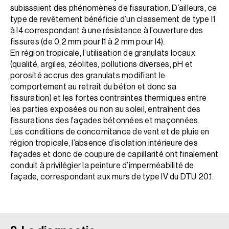
subissaient des phénomènes de fissuration. D’ailleurs, ce
type de revêtement bénéficie d’un classement de type I1
à I4 correspondant à une résistance à l’ouverture des
fissures (de 0,2 mm pour I1 à 2 mm pour I4).
En région tropicale, l’utilisation de granulats locaux
(qualité, argiles, zéolites, pollutions diverses, pH et
porosité accrus des granulats modifiant le
comportement au retrait du béton et donc sa
fissuration) et les fortes contraintes thermiques entre
les parties exposées ou non au soleil, entraînent des
fissurations des façades bétonnées et maçonnées.
Les conditions de concomitance de vent et de pluie en
région tropicale, l’absence d’isolation intérieure des
façades et donc de coupure de capillarité ont finalement
conduit à privilégier la peinture d’imperméabilité de
façade, correspondant aux murs de type IV du DTU 20.1.