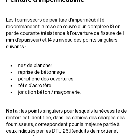
Les fournisseurs de peinture d’imperméabilité
recommandent la mise en œuvre d’un complexe I3 en
partie courante (résistance à l’ouverture de fissure de 1
mm d’épaisseur) et I4 au niveau des points singuliers
suivants :
nez de plancher
reprise de bétonnage
périphérie des ouvertures
tête d’acrotère
jonction béton / maçonnerie.
Nota :
les points singuliers pour lesquels la nécessité de
renfort est identifiée, dans les cahiers des charges des
fournisseurs, correspondent pour la majeure partie à
ceux indiqués par les DTU 26.1 (enduits de mortier et