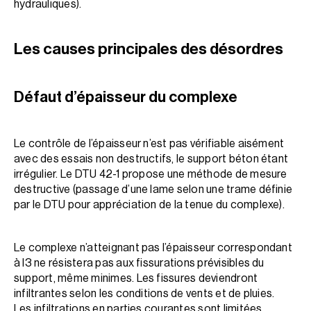
hydrauliques).
Les causes principales des désordres
Défaut d’épaisseur du complexe
Le contrôle de l’épaisseur n’est pas vérifiable aisément
avec des essais non destructifs, le support béton étant
irrégulier. Le DTU 42-1 propose une méthode de mesure
destructive (passage d’une lame selon une trame définie
par le DTU pour appréciation de la tenue du complexe).
Le complexe n’atteignant pas l’épaisseur correspondant
à I3 ne résistera pas aux fissurations prévisibles du
support, même minimes. Les fissures deviendront
infiltrantes selon les conditions de vents et de pluies.
Les infiltrations en parties courantes sont limitées,