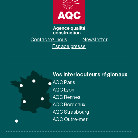
Contactez-nous
Newsletter
Espace presse
Vos interlocuteurs régionaux
AQC Paris
AQC Lyon
AQC Rennes
AQC Bordeaux
AQC Strasbourg
AQC Outre-mer