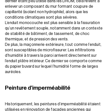
dernier étant peu utilisé dans les DROM, cela revient à
enlever un composant du mur formant coupure de
capillarité (isolant non hydrophile), alors que les
conditions climatiques sont plus sévères.
L’enduit monocouche est plus sensible à la fissuration
qu’un revêtement souple, notamment dans un contexte
de stabilité de bâtiment, de tassement, de choc
thermique, et de pression des vents.
De plus, la maçonnerie extérieure, tout comme l’enduit,
sont susceptibles de microfissurer. Les infiltrations
d’humidité à travers la paroi arrivent directement sur
l’enduit plâtre intérieur. Ce dernier se comporte comme
du papier buvard sur lequel l’humidité forme de larges
auréoles.
Peinture d’imperméabilité
Historiquement, les peintures d’imperméabilité étaient
utilisées en rénovation de façades anciennes qui