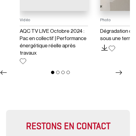
Vidéo
Photo
AQC TV LIVE Octobre 2024 :
Dégradation d’u
is
Pac en collectif | Performance
sous une terra
énergétique réelle après
travaux
RESTONS EN CONTACT