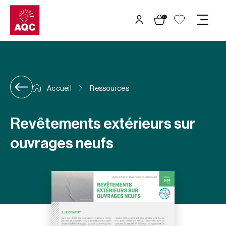
Panneau de gestion des cookies
0
Accueil
Ressources
Revêtements extérieurs sur
ouvrages neufs