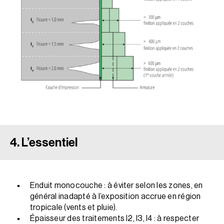
4. L’essentiel
Enduit monocouche : à éviter selon les zones, en
général inadapté à l’exposition accrue en région
tropicale (vents et pluie).
Épaisseur des traitements I2, I3, I4 : à respecter