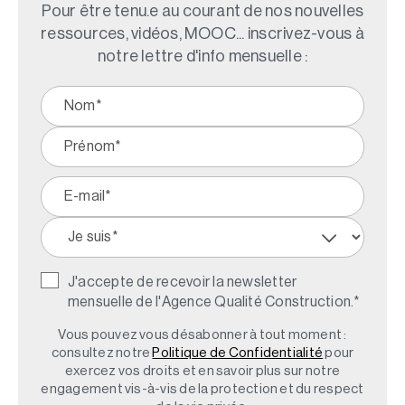
Pour être tenu.e au courant de nos nouvelles
ressources, vidéos, MOOC... inscrivez-vous à
notre lettre d'info mensuelle :
J'accepte de recevoir la newsletter
mensuelle de l'Agence Qualité Construction.
*
Vous pouvez vous désabonner à tout moment :
consultez notre
Politique de Confidentialité
pour
exercez vos droits et en savoir plus sur notre
engagement vis-à-vis de la protection et du respect