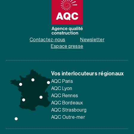
Contactez-nous
Newsletter
Espace presse
Vos interlocuteurs régionaux
AQC Paris
AQC Lyon
AQC Rennes
AQC Bordeaux
AQC Strasbourg
AQC Outre-mer