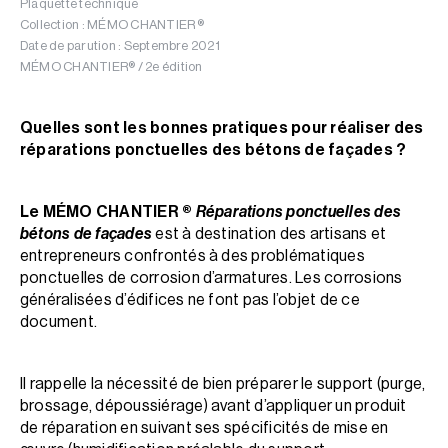
Plaquette technique
Collection : MÉMO CHANTIER ®
Date de parution : Septembre 2021
MÉMO CHANTIER® / 2e édition
Quelles sont les bonnes pratiques pour réaliser des
réparations ponctuelles des bétons de façades ?
Le MÉMO CHANTIER ®
Réparations ponctuelles des
bétons de façades
est à destination des artisans et
entrepreneurs confrontés à des problématiques
ponctuelles de corrosion d’armatures. Les corrosions
généralisées d’édifices ne font pas l’objet de ce
document.
Il rappelle la nécessité de bien préparer le support (purge,
brossage, dépoussiérage) avant d’appliquer un produit
de réparation en suivant ses spécificités de mise en