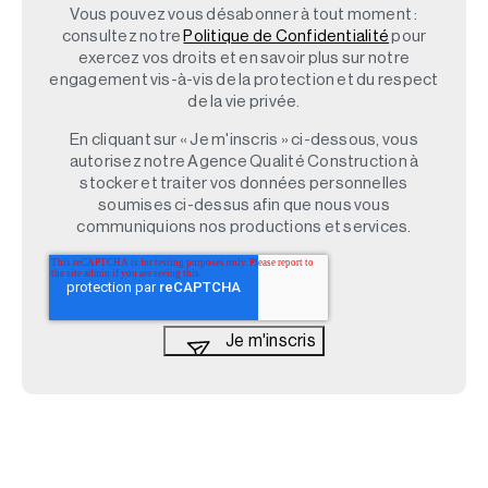
Vous pouvez vous désabonner à tout moment :
consultez notre
Politique de Confidentialité
pour
exercez vos droits et en savoir plus sur notre
engagement vis-à-vis de la protection et du respect
de la vie privée.
En cliquant sur « Je m'inscris » ci-dessous, vous
autorisez notre Agence Qualité Construction à
stocker et traiter vos données personnelles
soumises ci-dessus afin que nous vous
communiquions nos productions et services.