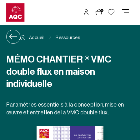
Panneau de gestion des cookies
0
Accueil
Ressources
MÉMO CHANTIER ® VMC
double flux en maison
individuelle
Paramètres essentiels à la conception, mise en
œuvre et entretien de la VMC double flux.