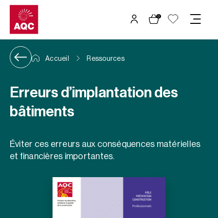
Panneau de gestion des cookies
0
Accueil
Ressources
Erreurs d’implantation des
bâtiments
Éviter ces erreurs aux conséquences matérielles
et financières importantes.