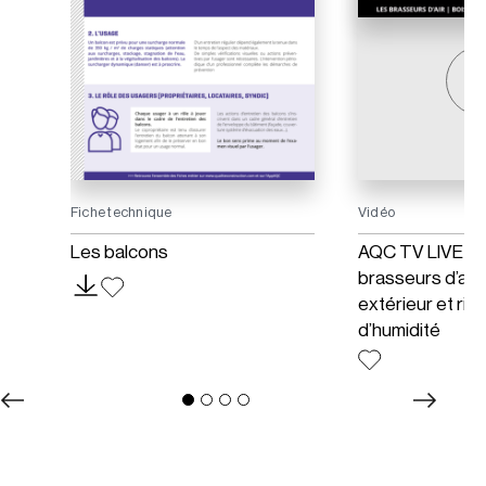
Fiche technique
Vidéo
Les balcons
AQC TV LIVE juil
brasseurs d’air 
extérieur et ris
d’humidité