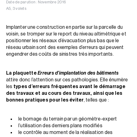
Date de parution : Novembre 2016
A5, 3 volets
Implanter une construction en partie sur la parcelle du
voisin, se tromper sur le report du niveau altimétrique et
positionner les réseaux d’évacuation plus bas que le
réseau urbain sont des exemples d’erreurs qui peuvent
engendrer des coûts de sinistres très importants.
La plaquette
Erreurs d’implantation des bâtiments
attire donc l’attention sur ces pathologies. Elle énumère
les
types d’erreurs fréquentes avant le démarrage
des travaux et au cours des travaux, ainsi que les
bonnes pratiques pour les éviter
, telles que :
le bornage du terrain par un géomètre-expert
l’utilisation des derniers plans modifiés
le contrôle au moment de la réalisation des