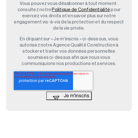
Vous pouvez vous désabonner à tout moment :
consultez notre
Politique de Confidentialité
pour
exercez vos droits et en savoir plus sur notre
engagement vis-à-vis de la protection et du respect
de la vie privée.
En cliquant sur « Je m'inscris » ci-dessous, vous
autorisez notre Agence Qualité Construction à
stocker et traiter vos données personnelles
soumises ci-dessus afin que nous vous
communiquions nos productions et services.