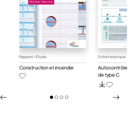
Rapport / Étude
Fiche technique
Construction et incendie
Autocontrôle – 
de type C