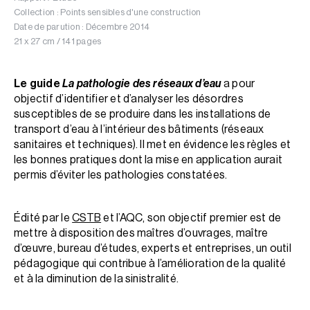
Collection : Points sensibles d'une construction
Date de parution : Décembre 2014
21 x 27 cm / 141 pages
Le guide
La pathologie des réseaux d’eau
a pour
objectif d’identifier et d’analyser les désordres
susceptibles de se produire dans les installations de
transport d’eau à l’intérieur des bâtiments (réseaux
sanitaires et techniques). Il met en évidence les règles et
les bonnes pratiques dont la mise en application aurait
permis d’éviter les pathologies constatées.
Édité par le
CSTB
et l’AQC, son objectif premier est de
mettre à disposition des maîtres d’ouvrages, maître
d’œuvre, bureau d’études, experts et entreprises, un outil
pédagogique qui contribue à l’amélioration de la qualité
et à la diminution de la sinistralité.