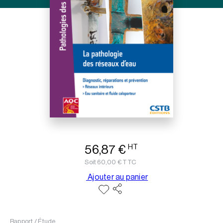
HT
56,87
€
Soit
60,00
€
TTC
Ajouter au panier
Rapport / Étude