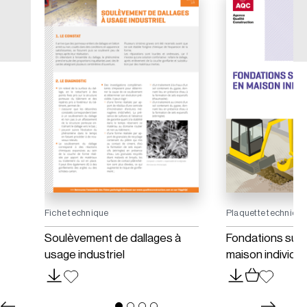
Fiche technique
Plaquette techniqu
ur
Soulèvement de dallages à
Fondations supe
usage industriel
maison individue