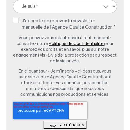
J'accepte de recevoir la newsletter
mensuelle de l'Agence Qualité Construction.
*
Vous pouvez vous désabonner à tout moment :
consultez notre
Politique de Confidentialité
pour
exercez vos droits et en savoir plus sur notre
engagement vis-à-vis de la protection et du respect
de la vie privée.
En cliquant sur « Je m'inscris » ci-dessous, vous
autorisez notre Agence Qualité Construction à
stocker et traiter vos données personnelles
soumises ci-dessus afin que nous vous
communiquions nos productions et services.