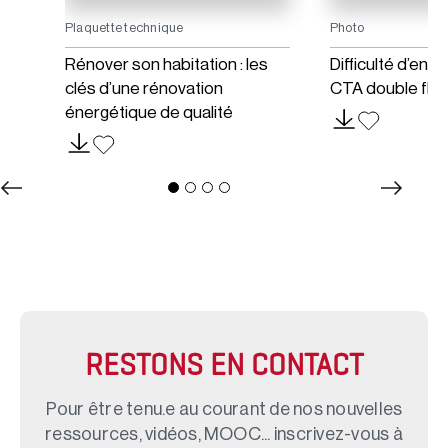
Plaquette technique
Photo
 :
Rénover son habitation : les
Difficulté d’entr
s
clés d’une rénovation
CTA double flux
énergétique de qualité
RESTONS EN CONTACT
Pour être tenu.e au courant de nos nouvelles
ressources, vidéos, MOOC... inscrivez-vous à