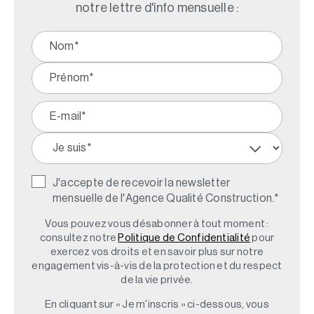
notre lettre d'info mensuelle :
J'accepte de recevoir la newsletter
mensuelle de l'Agence Qualité Construction.
*
Vous pouvez vous désabonner à tout moment :
consultez notre
Politique de Confidentialité
pour
exercez vos droits et en savoir plus sur notre
engagement vis-à-vis de la protection et du respect
de la vie privée.
En cliquant sur « Je m'inscris » ci-dessous, vous