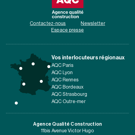
Contactez-nous
Newsletter
Espace presse
Vos interlocuteurs régionaux
AQC Paris
AQC Lyon
AQC Rennes
AQC Bordeaux
AQC Strasbourg
AQC Outre-mer
Agence Qualité Construction
11bis Avenue Victor Hugo