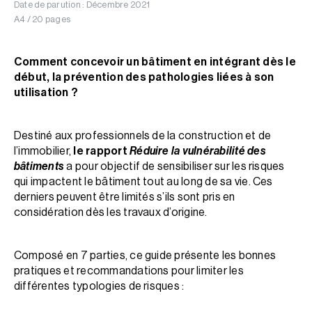
Date de parution : Décembre 2021
A4 / 20 pages
Comment concevoir un bâtiment en intégrant dès le
début, la prévention des pathologies liées à son
utilisation ?
Destiné aux professionnels de la construction et de
l’immobilier,
le rapport
Réduire la vulnérabilité des
bâtiments
a pour objectif de sensibiliser sur les risques
qui impactent le bâtiment tout au long de sa vie. Ces
derniers peuvent être limités s’ils sont pris en
considération dès les travaux d’origine.
Composé en 7 parties, ce guide présente les bonnes
pratiques et recommandations pour limiter les
différentes typologies de risques :