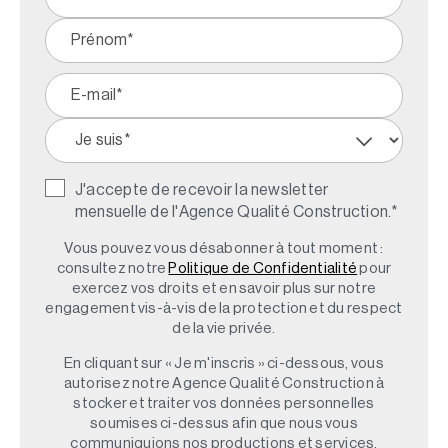
J'accepte de recevoir la newsletter
mensuelle de l'Agence Qualité Construction.
*
Vous pouvez vous désabonner à tout moment :
consultez notre
Politique de Confidentialité
pour
exercez vos droits et en savoir plus sur notre
engagement vis-à-vis de la protection et du respect
de la vie privée.
En cliquant sur « Je m'inscris » ci-dessous, vous
autorisez notre Agence Qualité Construction à
stocker et traiter vos données personnelles
soumises ci-dessus afin que nous vous
communiquions nos productions et services.