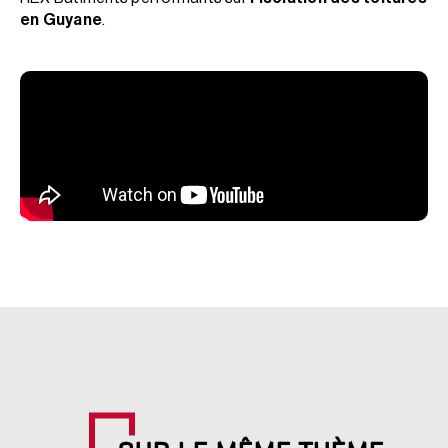
en Guyane
.