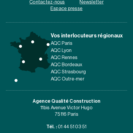
Contactez-nous
Newsletter
Espace presse
Vos interlocuteurs régionaux
AQC Paris
AQC Lyon
AQC Rennes
AQC Bordeaux
AQC Strasbourg
AQC Outre-mer
Agence Qualité Construction
11bis Avenue Victor Hugo
75116 Paris
Tél. :
01 44 51 03 51