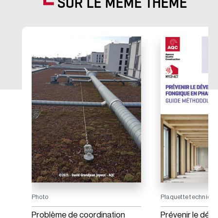
SUR LE MÊME THÈME
Photo
Plaquette techniqu
ane
Problème de coordination
Prévenir le dé