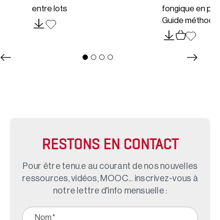
entre lots
fongique en pha
Guide méthodo
RESTONS EN CONTACT
Pour être tenu.e au courant de nos nouvelles
ressources, vidéos, MOOC... inscrivez-vous à
notre lettre d'info mensuelle :