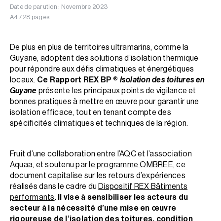
Date de parution : Novembre 2023
A4 / 28 pages
De plus en plus de territoires ultramarins, comme la
Guyane, adoptent des solutions d’isolation thermique
pour répondre aux défis climatiques et énergétiques
locaux.
Ce Rapport REX BP ®
Isolation des toitures en
Guyane
présente les principaux points de vigilance et
bonnes pratiques à mettre en œuvre pour garantir une
isolation efficace, tout en tenant compte des
spécificités climatiques et techniques de la région.
Fruit d’une collaboration entre l’AQC et l’association
Aquaa
, et soutenu par
le programme OMBREE
, ce
document capitalise sur les retours d’expériences
réalisés dans le cadre du
Dispositif REX Bâtiments
performants
.
Il vise à sensibiliser les acteurs du
secteur à la nécessité d’une mise en œuvre
rigoureuse de l’isolation des toitures, condition