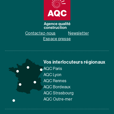
Contactez-nous
Newsletter
Espace presse
Vos interlocuteurs régionaux
AQC Paris
AQC Lyon
AQC Rennes
AQC Bordeaux
AQC Strasbourg
AQC Outre-mer