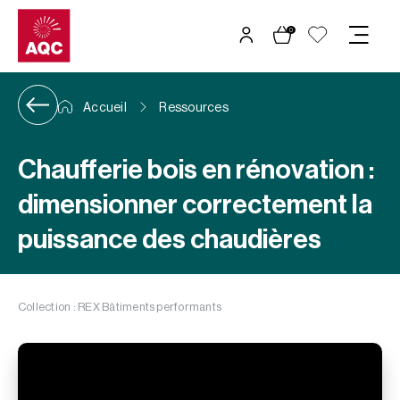
Panneau de gestion des cookies
0
Accueil
Ressources
Chaufferie bois en rénovation :
dimensionner correctement la
puissance des chaudières
Collection : REX Bâtiments performants