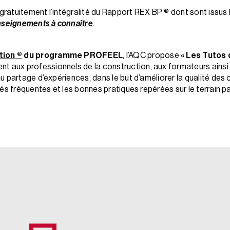
ratuitement l’intégralité du Rapport REX BP ® dont sont issus 
enseignements à connaître
.
tion ®
du programme PROFEEL
, l’AQC propose
« Les Tutos
ent aux professionnels de la construction, aux formateurs ainsi
 partage d’expériences, dans le but d’améliorer la qualité des 
és fréquentes et les bonnes pratiques repérées sur le terrain p