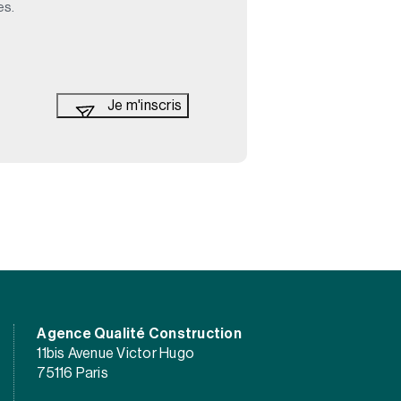
es.
Agence Qualité Construction
11bis Avenue Victor Hugo
75116 Paris