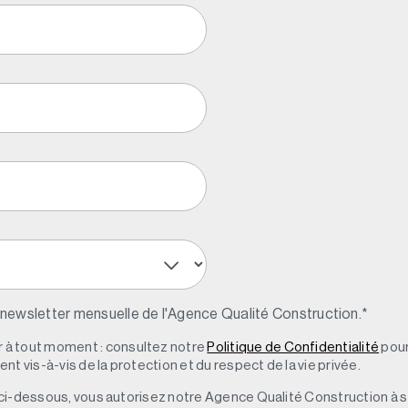
 newsletter mensuelle de l'Agence Qualité Construction.
*
à tout moment : consultez notre
Politique de Confidentialité
pour
t vis-à-vis de la protection et du respect de la vie privée.
 » ci-dessous, vous autorisez notre Agence Qualité Construction à 