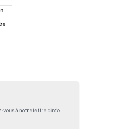
on
tre
-vous à notre lettre d'info