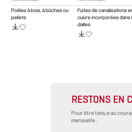
Poêles à bois, à bûches ou
Fuites de canalisations e
pellets
cuivre incorporées dans 
dalles
RESTONS EN 
Pour être tenu.e au couran
mensuelle :