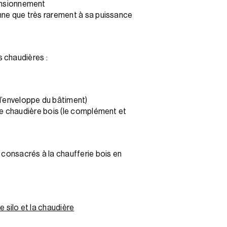
ensionnement
onne que très rarement à sa puissance
 chaudières :
l’enveloppe du bâtiment)
ne chaudière bois (le complément et
consacrés à la chaufferie bois en
 silo et la chaudière