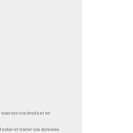
 exercez vos droits et en
stocker et traiter vos données