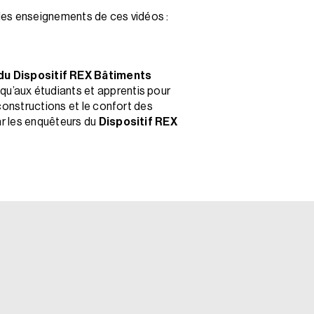
les enseignements de ces vidéos :
 du Dispositif REX Bâtiments
 qu’aux étudiants et apprentis pour
constructions et le confort des
ar les enquêteurs du
Dispositif REX