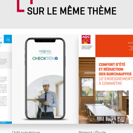
SUR LE MÊME THÈME
Outil numérique
Rapport / Étude