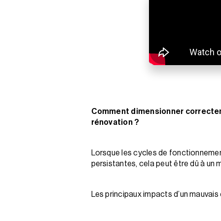
Comment dimensionner correctemen
rénovation ?
Lorsque les cycles de fonctionnement
persistantes, cela peut être dû à un
Les principaux impacts d’un mauvais