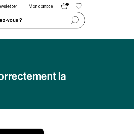
0
newsletter
Mon compte
ez-vous ?
correctement la