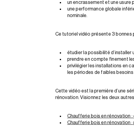
un encrassement et une usure 
une performance globale inféri
nominale.
Ce tutoriel vidéo présente 3 bonnes
étudier la possibilité d’installe
prendre en compte finement le
privilégier les installations e
les périodes de faibles besoins 
Cette vidéo est la première d’une sér
rénovation. Visionnez les deux autres
Chaufferie bois en rénovation : 
Chaufferie bois en rénovation :