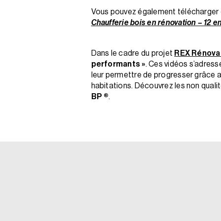
Vous pouvez également télécharger g
Chaufferie bois en rénovation – 12 
Dans le cadre du projet
REX Rénova
performants »
. Ces vidéos s’adress
leur permettre de progresser grâce au
habitations. Découvrez les non qualit
BP ®
.