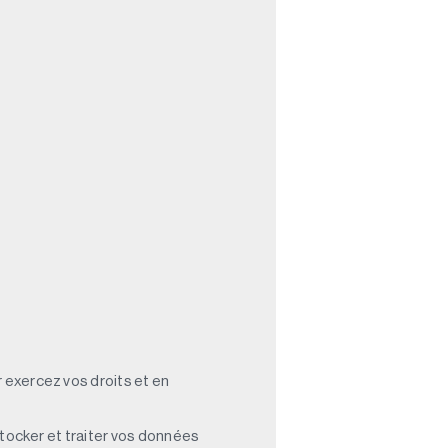
 exercez vos droits et en
stocker et traiter vos données