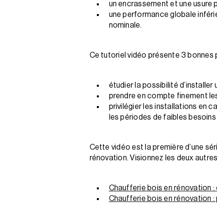
un encrassement et une usure 
une performance globale inféri
nominale.
Ce tutoriel vidéo présente 3 bonnes
étudier la possibilité d’installe
prendre en compte finement le
privilégier les installations e
les périodes de faibles besoins 
Cette vidéo est la première d’une sér
rénovation. Visionnez les deux autres
Chaufferie bois en rénovation : 
Chaufferie bois en rénovation :