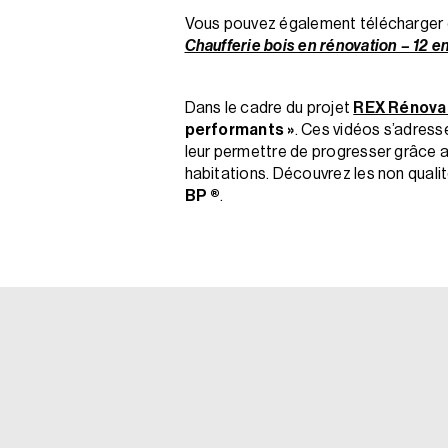
Vous pouvez également télécharger g
Chaufferie bois en rénovation – 12 
Dans le cadre du projet
REX Rénova
performants »
. Ces vidéos s’adress
leur permettre de progresser grâce au
habitations. Découvrez les non qualit
BP ®
.