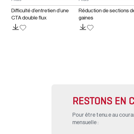
Difficulté d’entretien d’une
Réduction de sections d
CTA double flux
gaines
RESTONS EN 
Pour être tenu.e au couran
mensuelle :