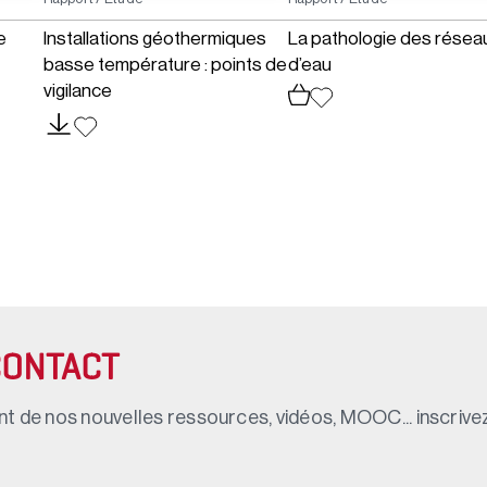
e
Installations géothermiques
La pathologie des résea
basse température : points de
d’eau
vigilance
CONTACT
t de nos nouvelles ressources, vidéos, MOOC... inscrivez