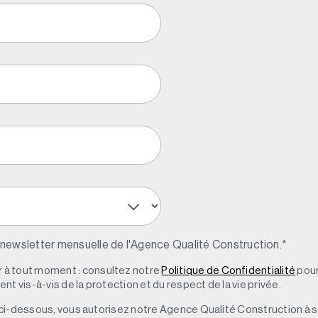
 newsletter mensuelle de l'Agence Qualité Construction.
*
à tout moment : consultez notre
Politique de Confidentialité
pour
t vis-à-vis de la protection et du respect de la vie privée.
 » ci-dessous, vous autorisez notre Agence Qualité Construction à 