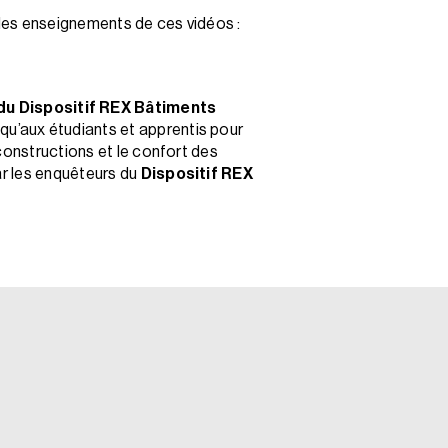
les enseignements de ces vidéos :
 du Dispositif REX Bâtiments
 qu’aux étudiants et apprentis pour
constructions et le confort des
ar les enquêteurs du
Dispositif REX