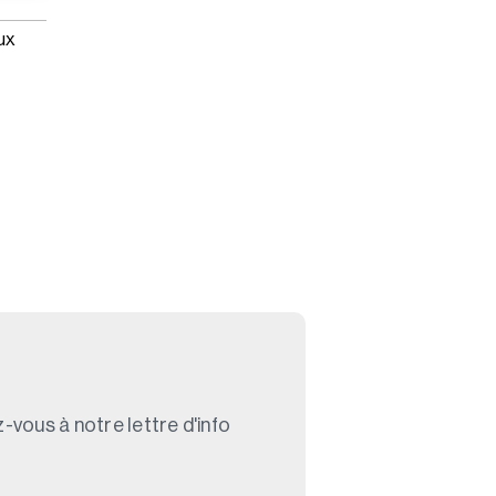
ux
-vous à notre lettre d'info