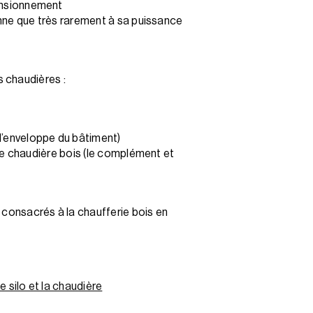
ensionnement
onne que très rarement à sa puissance
 chaudières :
l’enveloppe du bâtiment)
ne chaudière bois (le complément et
consacrés à la chaufferie bois en
 silo et la chaudière