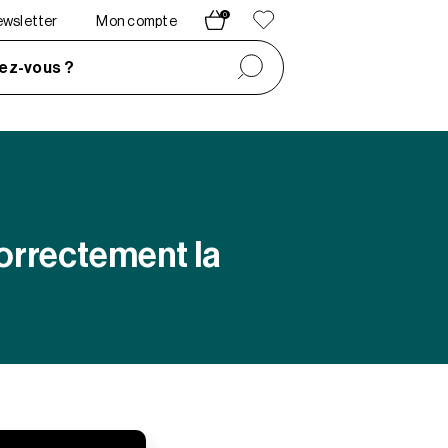
0
newsletter
Mon compte
ez-vous ?
correctement la