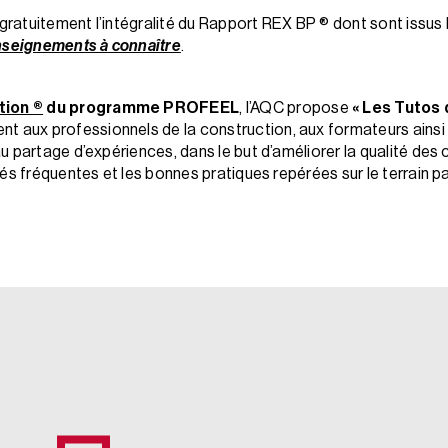
ratuitement l’intégralité du Rapport REX BP ® dont sont issus 
enseignements à connaître
.
tion ®
du programme PROFEEL
, l’AQC propose
« Les Tutos
ent aux professionnels de la construction, aux formateurs ainsi
 partage d’expériences, dans le but d’améliorer la qualité des 
és fréquentes et les bonnes pratiques repérées sur le terrain p