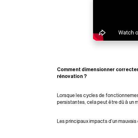
Comment dimensionner correctemen
rénovation ?
Lorsque les cycles de fonctionnement
persistantes, cela peut être dû à un
Les principaux impacts d’un mauvais