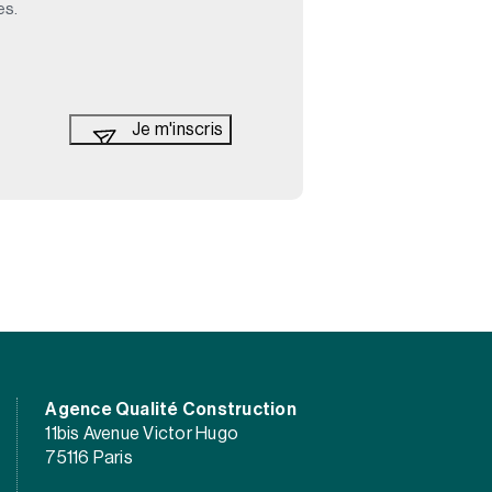
es.
Agence Qualité Construction
11bis Avenue Victor Hugo
75116 Paris