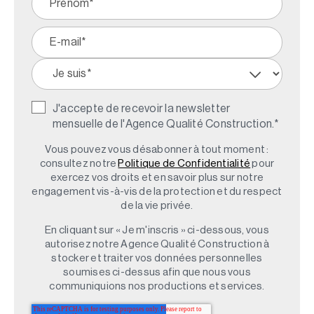
J'accepte de recevoir la newsletter
mensuelle de l'Agence Qualité Construction.
*
Vous pouvez vous désabonner à tout moment :
consultez notre
Politique de Confidentialité
pour
exercez vos droits et en savoir plus sur notre
engagement vis-à-vis de la protection et du respect
de la vie privée.
En cliquant sur « Je m'inscris » ci-dessous, vous
autorisez notre Agence Qualité Construction à
stocker et traiter vos données personnelles
soumises ci-dessus afin que nous vous
communiquions nos productions et services.