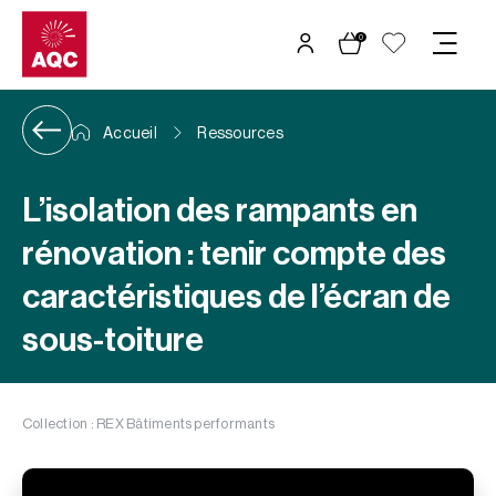
Panneau de gestion des cookies
0
Accueil
Ressources
L’isolation des rampants en
rénovation : tenir compte des
caractéristiques de l’écran de
sous-toiture
Collection : REX Bâtiments performants