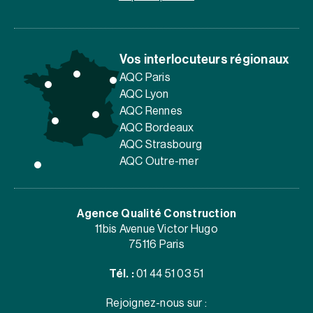
Vos interlocuteurs régionaux
AQC Paris
AQC Lyon
AQC Rennes
AQC Bordeaux
AQC Strasbourg
AQC Outre-mer
Agence Qualité Construction
11bis Avenue Victor Hugo
75116 Paris
Tél. :
01 44 51 03 51
Rejoignez-nous sur :