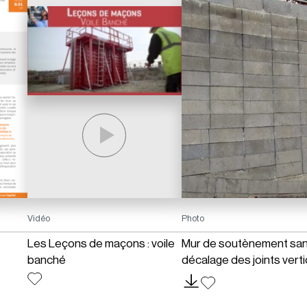
Vidéo
Photo
Les Leçons de maçons : voile
Mur de soutènement sa
banché
décalage des joints vert