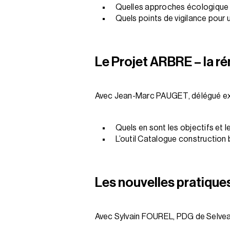
Quelles approches écologique
Quels points de vigilance pour 
Le Projet ARBRE – la r
Avec Jean-Marc PAUGET, délégué e
Quels en sont les objectifs et
L’outil Catalogue construction b
Les nouvelles pratique
Avec Sylvain FOUREL, PDG de Selve