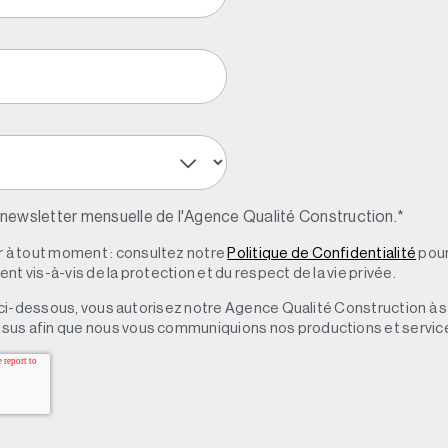
 newsletter mensuelle de l'Agence Qualité Construction.
*
à tout moment : consultez notre
Politique de Confidentialité
pour
t vis-à-vis de la protection et du respect de la vie privée.
 » ci-dessous, vous autorisez notre Agence Qualité Construction à 
sus afin que nous vous communiquions nos productions et servic