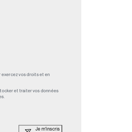
 exercez vos droits et en
stocker et traiter vos données
es.