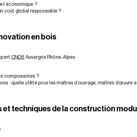
 et économique ?
un coût global responsable ?
énovation en bois
xpert
CNDB
Auvergne Rhône-Alpes
 les composantes ?
ois : quelle utilité pour les maîtres d’ouvrage, maîtres d’œuvre 
s et techniques de la construction modu
a