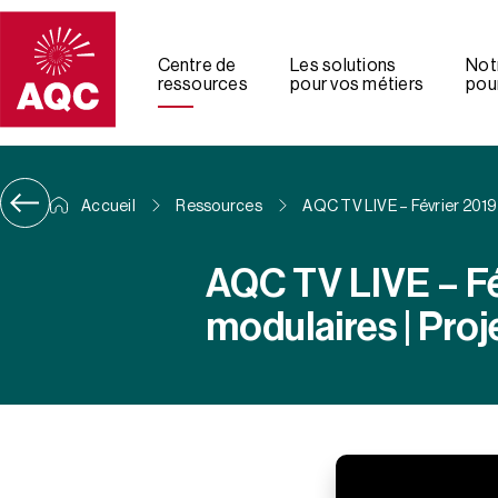
Panneau de gestion des cookies
Centre de
Les solutions
Not
ressources
pour vos métiers
pour
Accueil
Ressources
AQC TV LIVE – Février 2019 
AQC TV LIVE – Fév
modulaires | Pro