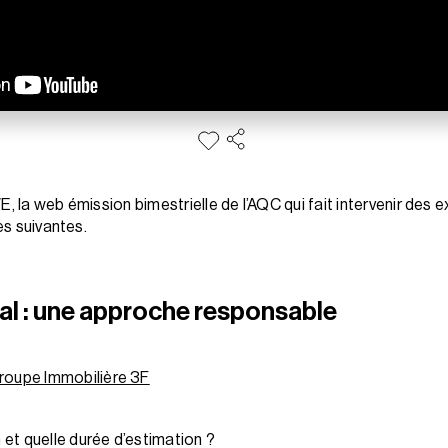
E, la web émission bimestrielle de l’AQC qui fait intervenir des 
es suivantes.
al : une approche responsable
roupe Immobilière 3F
n et quelle durée d’estimation ?