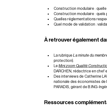
Construction modulaire : quelle
Construction modulaire : quels 
Quelles réglementations respect
Quel mode de validation : vali
À retrouver également da
La rubrique
La minute du membr
protection).
Le
Mini zoom Qualité Constructi
DARCHEN, rédactrice en chef et
Des interviews de Catherine L
nationale des économistes de 
PARADIS, gérant de B.ING-Ingén
Ressources complémentai