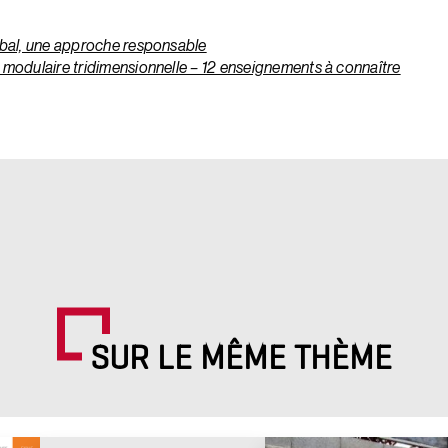
bal, une approche responsable
 modulaire tridimensionnelle – 12 enseignements à connaître
SUR LE MÊME THÈME