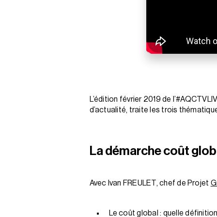
L’édition février 2019 de l’#AQCTVLIV
d’actualité, traite les trois thématiqu
La démarche coût glob
Avec Ivan FREULET, chef de Projet
G
Le coût global : quelle définitio