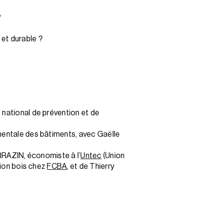
?
 et durable ?
 national de prévention et de
entale des bâtiments, avec Gaëlle
RRAZIN, économiste à l’
Untec
(Union
ion bois chez
FCBA
, et de Thierry