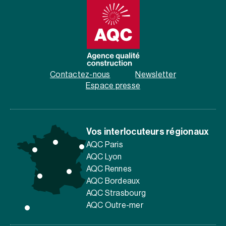
Contactez-nous
Newsletter
Espace presse
Vos interlocuteurs régionaux
AQC Paris
AQC Lyon
AQC Rennes
AQC Bordeaux
AQC Strasbourg
AQC Outre-mer