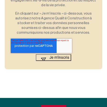
engagement vis-à-vis de la protection et du respect
de la vie privée.
En cliquant sur « Je m'inscris » ci-dessous, vous
autorisez notre Agence Qualité Construction à
stocker et traiter vos données personnelles
soumises ci-dessus afin que nous vous
communiquions nos productions et services.