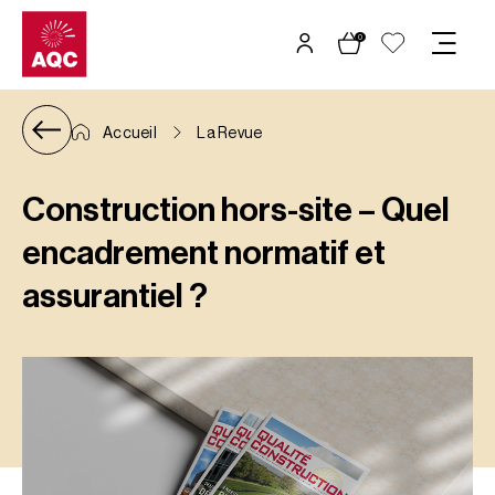
Panneau de gestion des cookies
0
Accueil
La Revue
Construction hors-site – Quel
encadrement normatif et
assurantiel ?