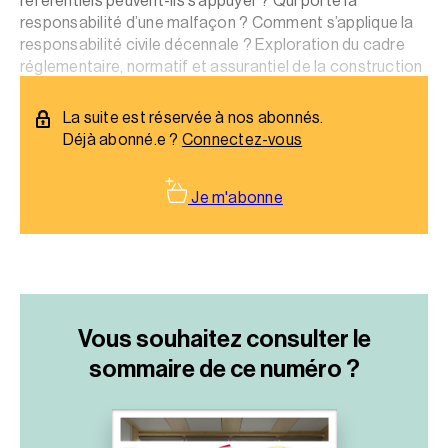
référentiels peuvent-ils s’appuyer ? Qui porte la
responsabilité d’une malfaçon ? Comment s’applique la
responsabilité civile décennale ? Exploration du cadre
réglementaire, normatif et assurantiel de la construction
hors-site._x000D_
La suite est réservée à nos abonnés.
Déjà abonné.e ?
Connectez-vous
Je m'abonne
Vous souhaitez consulter le
sommaire
de ce numéro ?