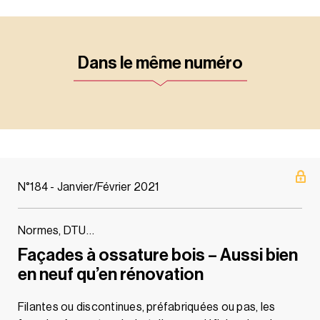
Dans le même numéro
N°184 - Janvier/Février 2021
Normes, DTU…
Façades à ossature bois – Aussi bien
en neuf qu’en rénovation
Filantes ou discontinues, préfabriquées ou pas, les