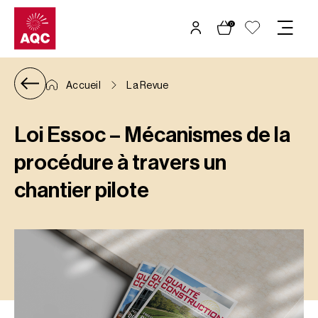
Panneau de gestion des cookies
0
Accueil
La Revue
Loi Essoc – Mécanismes de la
procédure à travers un
chantier pilote