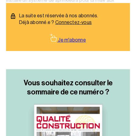
installé un système de sprinkleurs pour la mise aux
normes incendie.
La suite est réservée à nos abonnés.
Déjà abonné.e ?
Connectez-vous
Je m'abonne
Vous souhaitez consulter le
sommaire
de ce numéro ?