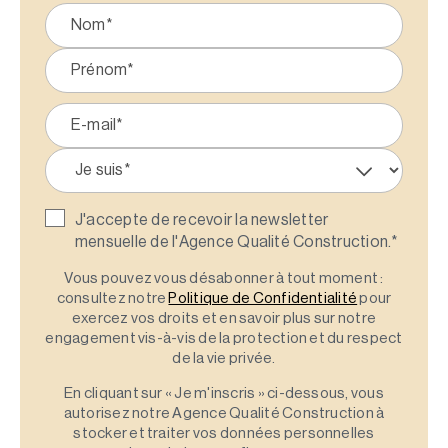
J'accepte de recevoir la newsletter
mensuelle de l'Agence Qualité Construction.
*
Vous pouvez vous désabonner à tout moment :
consultez notre
Politique de Confidentialité
pour
exercez vos droits et en savoir plus sur notre
engagement vis-à-vis de la protection et du respect
de la vie privée.
En cliquant sur « Je m'inscris » ci-dessous, vous
autorisez notre Agence Qualité Construction à
stocker et traiter vos données personnelles