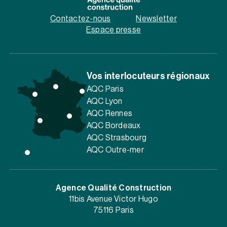
Contactez-nous
Newsletter
Espace presse
Vos interlocuteurs régionaux
AQC Paris
AQC Lyon
AQC Rennes
AQC Bordeaux
AQC Strasbourg
AQC Outre-mer
Agence Qualité Construction
11bis Avenue Victor Hugo
75116 Paris