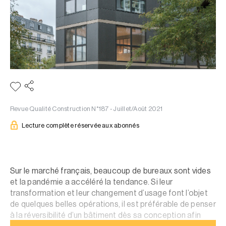
Revue Qualité Construction N°187 - Juillet/Août 2021
Lecture complète réservée aux abonnés
Sur le marché français, beaucoup de bureaux sont vides
et la pandémie a accéléré la tendance. Si leur
transformation et leur changement d’usage font l’objet
de quelques belles opérations, il est préférable de penser
à la réversibilité d’un bâtiment dès sa conception afin