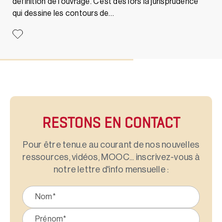
définition de l’ouvrage. C’est dès lors la jurisprudence
qui dessine les contours de…
RESTONS EN CONTACT
Pour être tenu.e au courant de nos nouvelles
ressources, vidéos, MOOC... inscrivez-vous à
notre lettre d'info mensuelle :