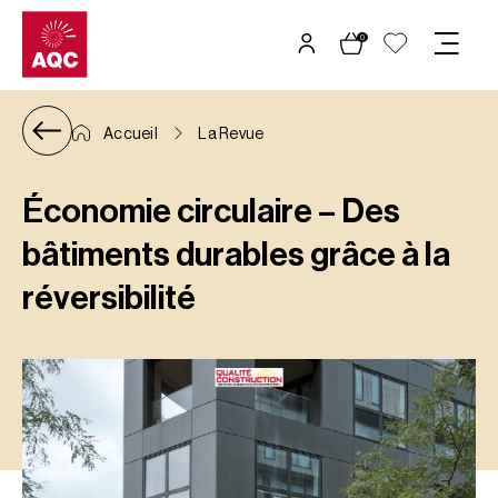
Panneau de gestion des cookies
0
Accueil
La Revue
Économie circulaire – Des
bâtiments durables grâce à la
réversibilité