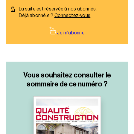
d’augmenter sa durée de vie. _x000D_
La suite est réservée à nos abonnés.
Déjà abonné.e ?
Connectez-vous
Je m'abonne
Vous souhaitez consulter le
sommaire
de ce numéro ?