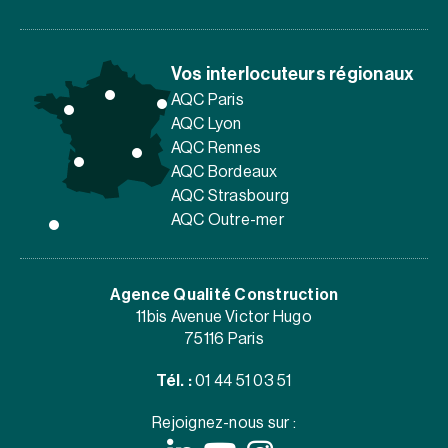
Vos interlocuteurs régionaux
AQC Paris
AQC Lyon
AQC Rennes
AQC Bordeaux
AQC Strasbourg
AQC Outre-mer
Agence Qualité Construction
11bis Avenue Victor Hugo
75116 Paris
Tél. :
01 44 51 03 51
Rejoignez-nous sur :