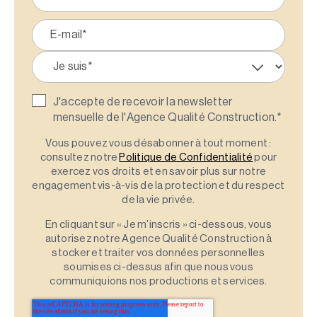
J'accepte de recevoir la newsletter
mensuelle de l'Agence Qualité Construction.
*
Vous pouvez vous désabonner à tout moment :
consultez notre
Politique de Confidentialité
pour
exercez vos droits et en savoir plus sur notre
engagement vis-à-vis de la protection et du respect
de la vie privée.
En cliquant sur « Je m'inscris » ci-dessous, vous
autorisez notre Agence Qualité Construction à
stocker et traiter vos données personnelles
soumises ci-dessus afin que nous vous
communiquions nos productions et services.