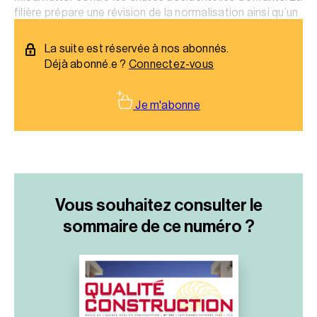
filière prépare une révision de la normalisation ainsi qu’un
référentiel de conception et mise en oeuvre._x000D_
La suite est réservée à nos abonnés.
Déjà abonné.e ?
Connectez-vous
Je m'abonne
Vous souhaitez consulter le
sommaire
de ce numéro ?