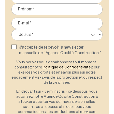
J'accepte de recevoir la newsletter
mensuelle de l'Agence Qualité Construction.
*
Vous pouvez vous désabonner à tout moment :
consultez notre
Politique de Confidentialité
pour
exercez vos droits et en savoir plus sur notre
engagement vis-à-vis de la protection et du respect
de la vie privée.
En cliquant sur « Je m'inscris » ci-dessous, vous
autorisez notre Agence Qualité Construction à
stocker et traiter vos données personnelles
soumises ci-dessus afin que nous vous
communiquions nos productions et services.