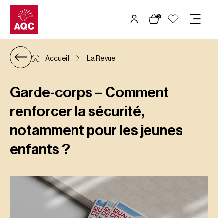
Panneau de gestion des cookies
0
Accueil
La Revue
Garde-corps – Comment
renforcer la sécurité,
notamment pour les jeunes
enfants ?