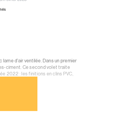
nnés
 lame d’air ventilée. Dans un premier
res-ciment. Ce second volet traite
e 2022 : les finitions en clins PVC,