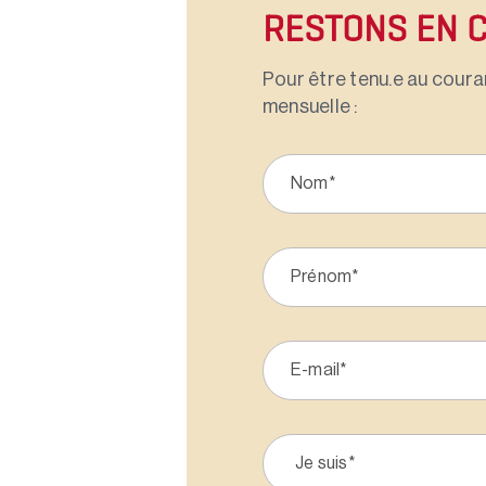
RESTONS EN 
Pour être tenu.e au couran
mensuelle :