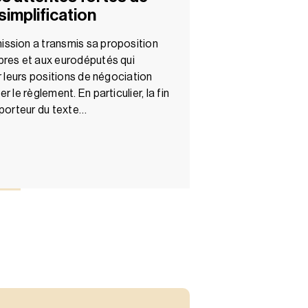
 simplification
ssion a transmis sa proposition
bres et aux eurodéputés qui
r leurs positions de négociation
 le règlement. En particulier, la fin
pporteur du texte…