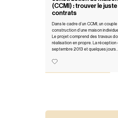
(CCMI) : trouver le juste
contrats
Dans le cadre d’un CCMI, un couple 
construction d’une maison individuel
Le projet comprend des travaux dont
réalisation en propre. La réception 
septembre 2013 et quelques jours