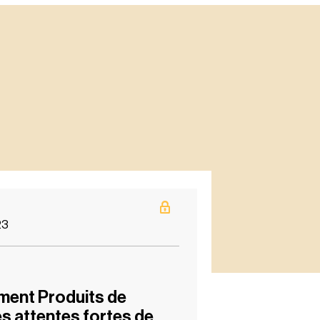
23
ment Produits de
s attentes fortes de