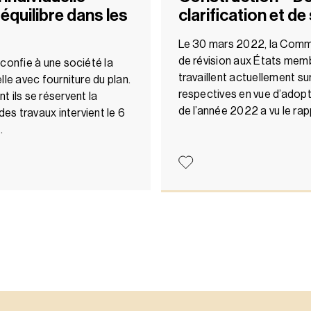
 équilibre dans les
clarification et de
Le 30 mars 2022, la Commi
de révision aux États mem
confie à une société la
travaillent actuellement su
le avec fourniture du plan.
respectives en vue d’adopter
 ils se réservent la
de l’année 2022 a vu le ra
des travaux intervient le 6
…