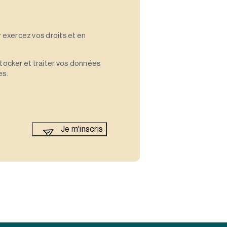
 exercez vos droits et en
stocker et traiter vos données
es.