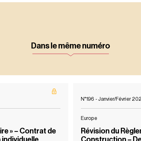
Dans le même numéro
N°196 - Janvier/Février 20
Europe
ire » – Contrat de
Révision du Règle
individuelle
Construction – De