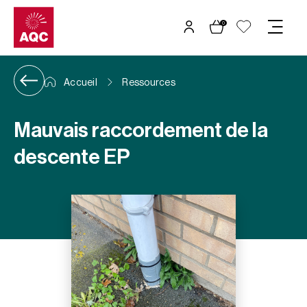
Panneau de gestion des cookies
0
Accueil
Ressources
Mauvais raccordement de la
descente EP