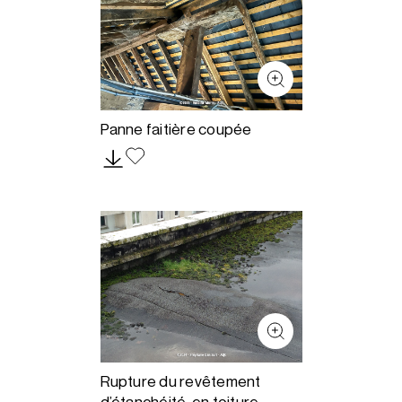
Panne faitière coupée
Rupture du revêtement