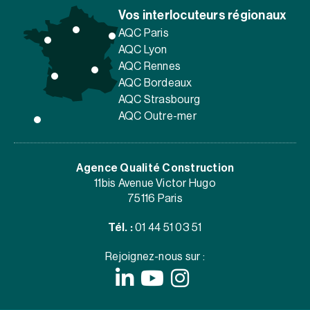
Vos interlocuteurs régionaux
AQC Paris
AQC Lyon
AQC Rennes
AQC Bordeaux
AQC Strasbourg
AQC Outre-mer
Agence Qualité Construction
11bis Avenue Victor Hugo
75116 Paris
Tél. :
01 44 51 03 51
Rejoignez-nous sur :