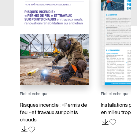
Fiche technique
Fiche technique
ois
Risques incendie : « Permis de
Installations ph
feu » et travaux sur points
en milieu tropica
chauds