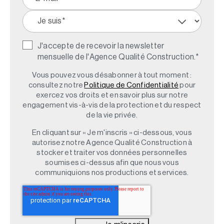
J'accepte de recevoir la newsletter
mensuelle de l'Agence Qualité Construction.
*
Vous pouvez vous désabonner à tout moment :
consultez notre
Politique de Confidentialité
pour
exercez vos droits et en savoir plus sur notre
engagement vis-à-vis de la protection et du respect
de la vie privée.
En cliquant sur « Je m'inscris » ci-dessous, vous
autorisez notre Agence Qualité Construction à
stocker et traiter vos données personnelles
soumises ci-dessus afin que nous vous
communiquions nos productions et services.