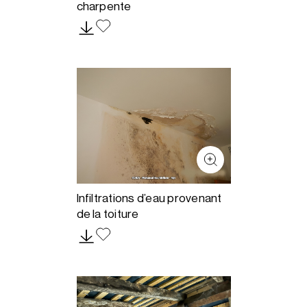
charpente
Infiltrations d’eau provenant
de la toiture