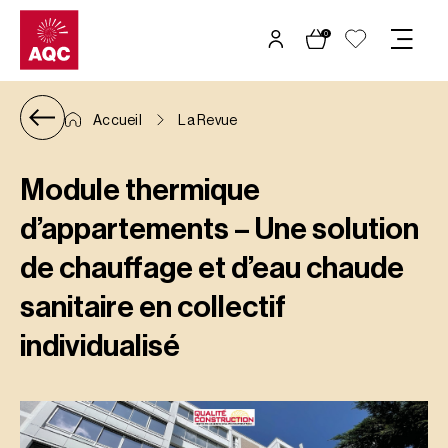
Panneau de gestion des cookies
0
Accueil
La Revue
Module thermique
d’appartements – Une solution
de chauffage et d’eau chaude
sanitaire en collectif
individualisé