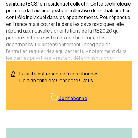
sanitaire (ECS) en résidentiel collectif. Cette technologie
permet à la fois une gestion collective de la chaleur et un
contrôle individuel dans les appartements. Peu répandue
en France mais courante dans les pays nordiques, elle
répond aux nouvelles orientations de la RE2020 qui
préconisent des systèmes de chauffage plus
décarbonés. Le dimensionnement, le réglage et
l’entretien régulier des équipements – notamment dans
les parties privatives – restent déterminants pour
garantir l’efficacité de l’installation.
La suite est réservée à nos abonnés.
Déjà abonné.e ?
Connectez-vous
Je m'abonne