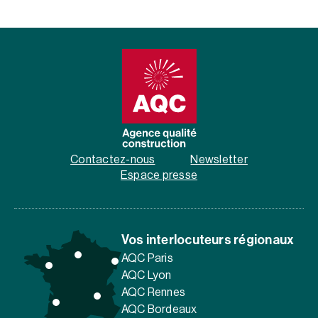
Contactez-nous
Newsletter
Espace presse
Vos interlocuteurs régionaux
AQC Paris
AQC Lyon
AQC Rennes
AQC Bordeaux