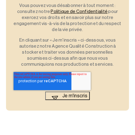
Vous pouvez vous désabonner à tout moment :
consultez notre
Politique de Confidentialité
pour
exercez vos droits et en savoir plus sur notre
engagement vis-à-vis de la protection et du respect
de la vie privée.
En cliquant sur « Je m'inscris » ci-dessous, vous
autorisez notre Agence Qualité Construction à
stocker et traiter vos données personnelles
soumises ci-dessus afin que nous vous
communiquions nos productions et services.