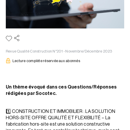
Revue Qualité Construction N°201 - Novembre/Décembre 2023
Lecture complète réservée aux abonnés
Un thème évoqué dans ces Questions/Réponses
rédigées par Socotec.
1️⃣ CONSTRUCTION ET IMMOBILIER : LA SOLUTION
HORS-SITE OFFRE QUALITÉ ET FLEXIBILITÉ – La
fabrication hors-site est une solution constructive