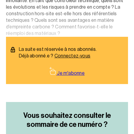
innovante. En tant que contrôleur technique, quels sont
les évolutions et les risques à prendre en compte ? La
construction hors-site est-elle hors des référentiels
techniques ? Quels sont ses avantages en matière
d’empreinte carbone ? Comment favorise-t-elle le
réemploi des matériaux ?
La suite est réservée à nos abonnés.
Déjà abonné.e ?
Connectez-vous
Je m'abonne
Vous souhaitez consulter le
sommaire
de ce numéro ?