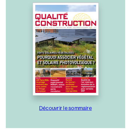
Découvrir le sommaire