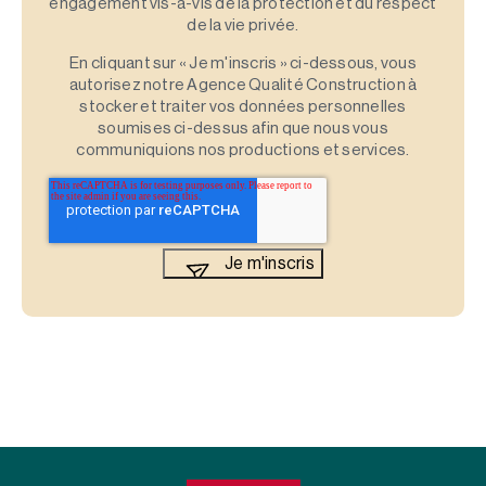
engagement vis-à-vis de la protection et du respect
de la vie privée.
En cliquant sur « Je m'inscris » ci-dessous, vous
autorisez notre Agence Qualité Construction à
stocker et traiter vos données personnelles
soumises ci-dessus afin que nous vous
communiquions nos productions et services.