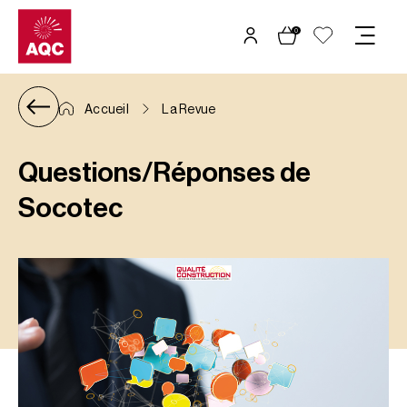
Panneau de gestion des cookies
0
Accueil
La Revue
Questions/Réponses de
Socotec