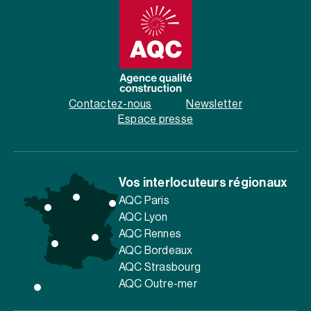
Contactez-nous
Newsletter
Espace presse
Vos interlocuteurs régionaux
AQC Paris
AQC Lyon
AQC Rennes
AQC Bordeaux
AQC Strasbourg
AQC Outre-mer