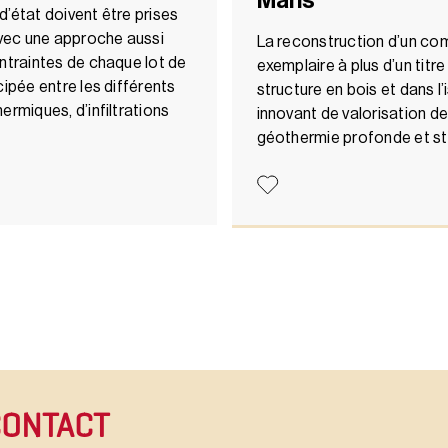
Mans
’état doivent être prises
vec une approche aussi
La reconstruction d’un co
ontraintes de chaque lot de
exemplaire à plus d’un titr
cipée entre les différents
structure en bois et dans l’
ermiques, d’infiltrations
innovant de valorisation de
géothermie profonde et st
CONTACT