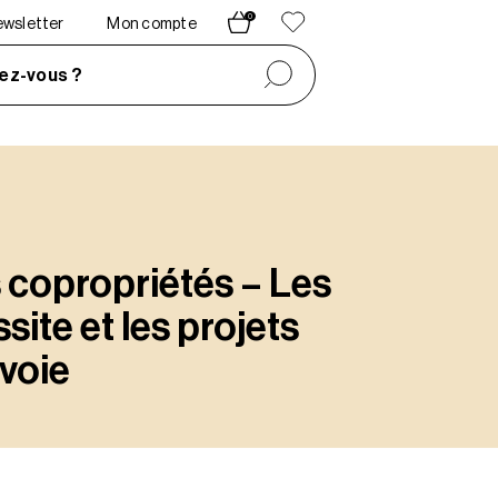
0
newsletter
Mon compte
ez-vous ?
 copropriétés – Les
site et les projets
 voie