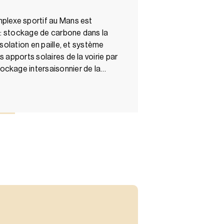
mplexe sportif au Mans est
e : stockage de carbone dans la
isolation en paille, et système
s apports solaires de la voirie par
ockage intersaisonnier de la…