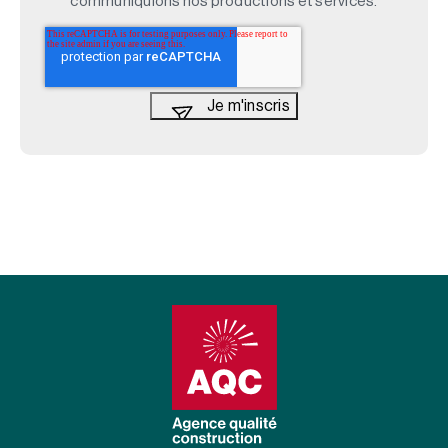
communiquions nos productions et services.