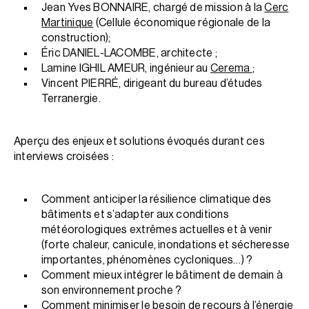
Jean Yves BONNAIRE, chargé de mission à la
Cerc
Martinique
(Cellule économique régionale de la
construction);
Éric DANIEL-LACOMBE, architecte ;
Lamine IGHIL AMEUR, ingénieur au
Cerema
;
Vincent PIERRÉ, dirigeant du bureau d’études
Terranergie.
Aperçu des enjeux et solutions évoqués durant ces
interviews croisées :
Comment anticiper la résilience climatique des
bâtiments et s’adapter aux conditions
météorologiques extrêmes actuelles et à venir
(forte chaleur, canicule, inondations et sécheresse
importantes, phénomènes cycloniques…) ?
Comment mieux intégrer le bâtiment de demain à
son environnement proche ?
Comment minimiser le besoin de recours à l’énergie