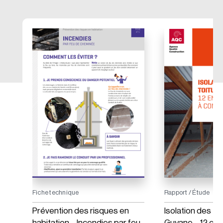
Fiche technique
Rapport / Étude
s
Prévention des risques en
Isolation des to
habitation – Incendies par feu
Guyane – 12 en