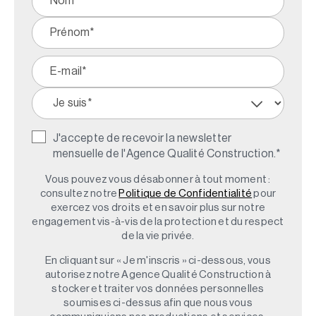
J'accepte de recevoir la newsletter
mensuelle de l'Agence Qualité Construction.
*
Vous pouvez vous désabonner à tout moment :
consultez notre
Politique de Confidentialité
pour
exercez vos droits et en savoir plus sur notre
engagement vis-à-vis de la protection et du respect
de la vie privée.
En cliquant sur « Je m'inscris » ci-dessous, vous
autorisez notre Agence Qualité Construction à
stocker et traiter vos données personnelles
soumises ci-dessus afin que nous vous