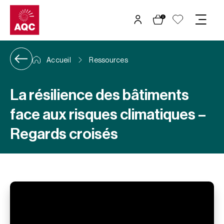
Panneau de gestion des cookies
0
Accueil
Ressources
La résilience des bâtiments
face aux risques climatiques –
Regards croisés