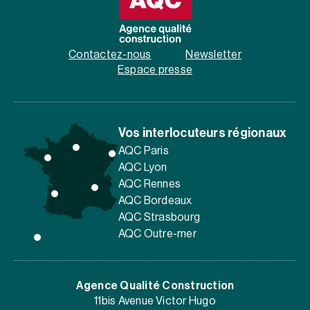
Contactez-nous
Newsletter
Espace presse
Vos interlocuteurs régionaux
AQC Paris
AQC Lyon
AQC Rennes
AQC Bordeaux
AQC Strasbourg
AQC Outre-mer
Agence Qualité Construction
11bis Avenue Victor Hugo