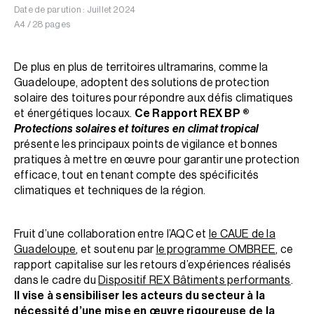
Date de parution : Juillet 2024
A4 / 28 pages
De plus en plus de territoires ultramarins, comme la
Guadeloupe, adoptent des solutions de protection
solaire des toitures pour répondre aux défis climatiques
et énergétiques locaux.
Ce Rapport REX BP ®
Protections solaires et toitures en climat tropical
présente les principaux points de vigilance et bonnes
pratiques à mettre en œuvre pour garantir une protection
efficace, tout en tenant compte des spécificités
climatiques et techniques de la région.
Fruit d’une collaboration entre l’AQC et
le CAUE de la
Guadeloupe
, et soutenu par
le programme OMBREE
, ce
rapport capitalise sur les retours d’expériences réalisés
dans le cadre du
Dispositif REX Bâtiments performants
.
Il vise à sensibiliser les acteurs du secteur à la
nécessité d’une mise en œuvre rigoureuse de la