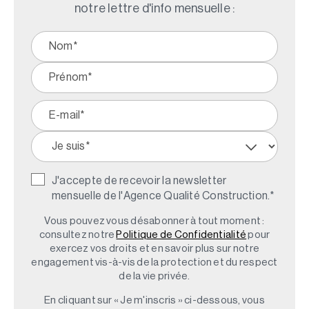
notre lettre d'info mensuelle :
J'accepte de recevoir la newsletter
mensuelle de l'Agence Qualité Construction.
*
Vous pouvez vous désabonner à tout moment :
consultez notre
Politique de Confidentialité
pour
exercez vos droits et en savoir plus sur notre
engagement vis-à-vis de la protection et du respect
de la vie privée.
En cliquant sur « Je m'inscris » ci-dessous, vous