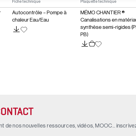
Fiche technique
Plaquette technique
r
Autocontrôle – Pompe à
MÉMO CHANTIER ®
chaleur Eau/Eau
Canalisations en matéri
synthèse semi-rigides (P
PB)
CONTACT
t de nos nouvelles ressources, vidéos, MOOC... inscrivez