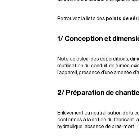
Retrouvez la liste des
points de véri
1/ Conception et dimens
Note de calcul des déperditions, dime
réutilisation du conduit de fumée ex
l’appareil, présence d’une amenée d’
2/ Préparation de chantie
Enlèvement ou neutralisation de la 
conformes à la notice du fabricant, ac
hydraulique, absence de bras-mort…