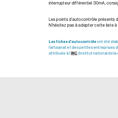
interrupteur différentiel 30mA, cons
Les points d’autocontrôle présents dan
N’hésitez pas à adapter cette liste à
Les fiches d’autocontrôle
ont été éla
l’artisanat et des petites entreprises d
attribuée à l’
INC
(Institut national de l