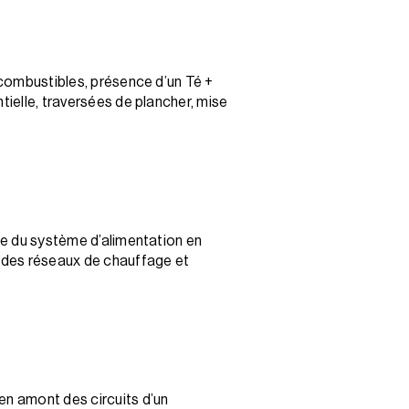
x combustibles, présence d’un Té +
tielle, traversées de plancher, mise
age du système d’alimentation en
n des réseaux de chauffage et
en amont des circuits d’un