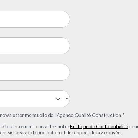
 newsletter mensuelle de l'Agence Qualité Construction.
*
à tout moment : consultez notre
Politique de Confidentialité
pour
t vis-à-vis de la protection et du respect de la vie privée.