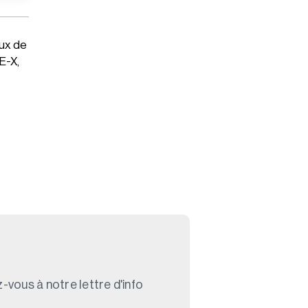
aux de
E-X,
-vous à notre lettre d'info