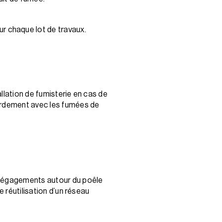
ur chaque lot de travaux.
llation de fumisterie en cas de
cordement avec les fumées de
t dégagements autour du poêle
e réutilisation d’un réseau