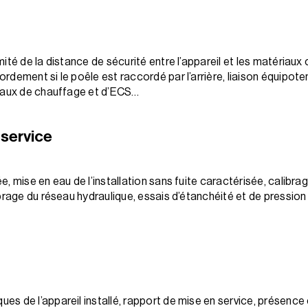
ité de la distance de sécurité entre l’appareil et les matériau
dement si le poêle est raccordé par l’arrière, liaison équipoten
seaux de chauffage et d’ECS…
 service
, mise en eau de l’installation sans fuite caractérisée, calibr
ibrage du réseau hydraulique, essais d’étanchéité et de pressio
s de l’appareil installé, rapport de mise en service, présence 