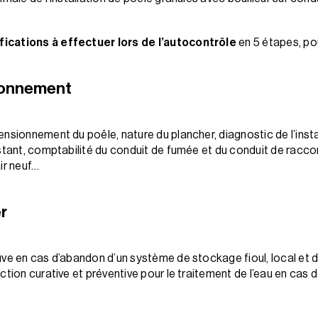
fications à effectuer lors de l’autocontrôle
en 5 étapes, po
ionnement
nsionnement du poêle, nature du plancher, diagnostic de l’insta
istant, comptabilité du conduit de fumée et du conduit de rac
air neuf…
r
cuve en cas d’abandon d’un système de stockage fioul, local e
tion curative et préventive pour le traitement de l’eau en cas d