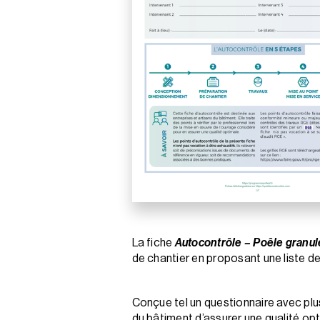
La fiche
Autocontrôle – Poêle granul
de chantier en proposant une liste d
Conçue tel un questionnaire avec plus
du bâtiment d’assurer une qualité opt