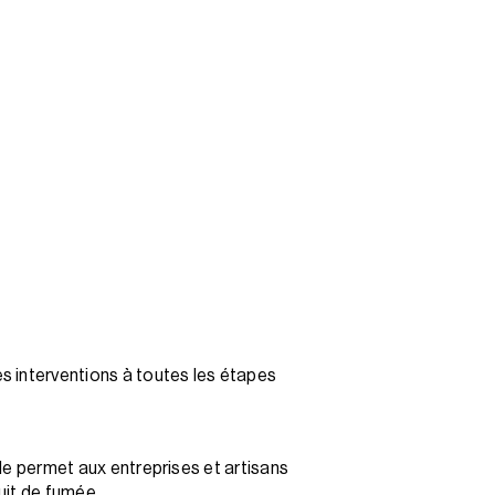
es interventions à toutes les étapes
lle permet aux entreprises et artisans
duit de fumée.