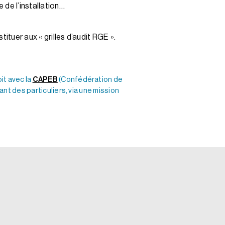
 de l’installation…
ituer aux « grilles d’audit RGE ».
oit avec la
CAPEB
(Confédération de
nt des particuliers, via une mission