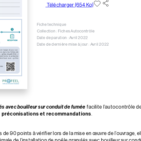
Télécharger (654 Ko)
Fiche technique
Collection : Fiches Autocontrôle
Date de parution : Avril 2022
Date de dernière mise à jour : Avril 2022
és avec bouilleur sur conduit de fumée
facilite l’autocontrôle d
e
préconisations et recommandations
.
 de 90 points à vérifier lors de la mise en œuvre de l’ouvrage, e
imale de l’installation de poêle granulés avec bouilleur sur con