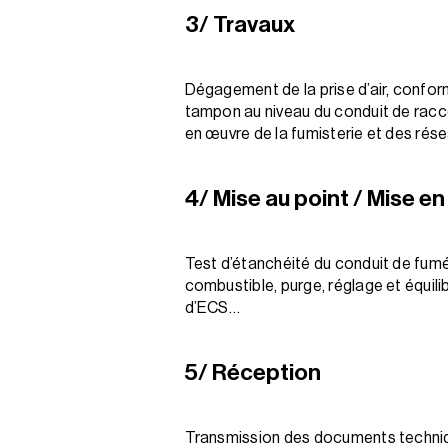
3/ Travaux
Dégagement de la prise d’air, conform
tampon au niveau du conduit de raccor
en œuvre de la fumisterie et des ré
4/ Mise au point / Mise en
Test d’étanchéité du conduit de fumée
combustible, purge, réglage et équil
d’ECS…
5/ Réception
Transmission des documents technique