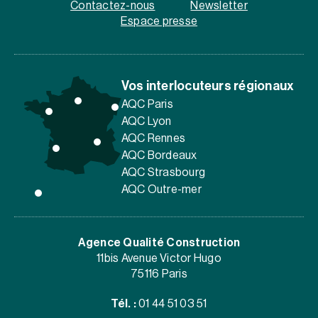
Contactez-nous
Newsletter
Espace presse
Vos interlocuteurs régionaux
AQC Paris
AQC Lyon
AQC Rennes
AQC Bordeaux
AQC Strasbourg
AQC Outre-mer
Agence Qualité Construction
11bis Avenue Victor Hugo
75116 Paris
Tél. :
01 44 51 03 51