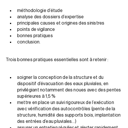
méthodologie d’étude
analyse des dossiers d’expertise
principales causes et origines des sinistres
points de vigilance
bonnes pratiques
conclusion.
Trois bonnes pratiques essentielles sont à retenir :
soigner la conception de la structure et du
dispositif d’évacuation des eaux pluviales, en
privilégiant notamment des noues avec des pentes
supérieures à 1,5 %
mettre en place un suivi rigoureux de l’exécution
avec vérification des autocontrôles (pente de la
structure, humidité des supports bois, implantation
des entrées d’eau pluviales…)
assurer un entretien régulier et alerter rapidement