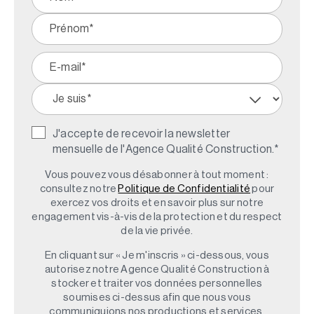
J'accepte de recevoir la newsletter
mensuelle de l'Agence Qualité Construction.
*
Vous pouvez vous désabonner à tout moment :
consultez notre
Politique de Confidentialité
pour
exercez vos droits et en savoir plus sur notre
engagement vis-à-vis de la protection et du respect
de la vie privée.
En cliquant sur « Je m'inscris » ci-dessous, vous
autorisez notre Agence Qualité Construction à
stocker et traiter vos données personnelles
soumises ci-dessus afin que nous vous
communiquions nos productions et services.