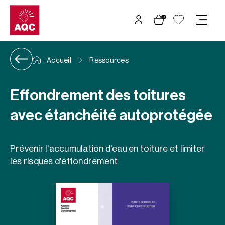
Panneau de gestion des cookies
0
Accueil
Ressources
Effondrement des toitures
avec étanchéité autoprotégée
Prévenir l'accumulation d'eau en toiture et limiter
les risques d'effondrement