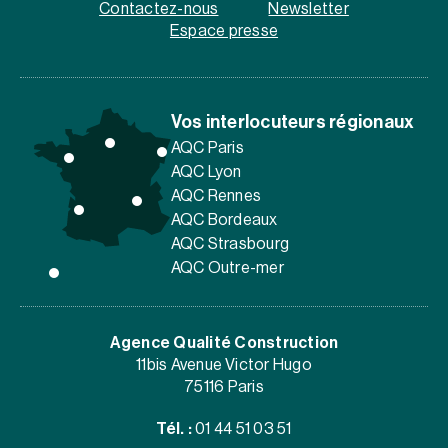
Contactez-nous
Newsletter
Espace presse
Vos interlocuteurs régionaux
AQC Paris
AQC Lyon
AQC Rennes
AQC Bordeaux
AQC Strasbourg
AQC Outre-mer
Agence Qualité Construction
11bis Avenue Victor Hugo
75116 Paris
Tél. :
01 44 51 03 51