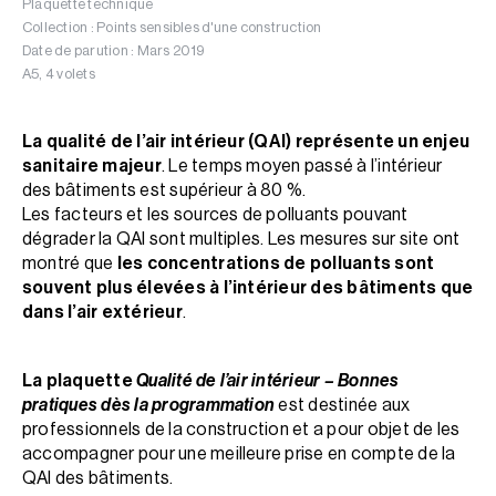
Plaquette technique
Collection : Points sensibles d'une construction
Date de parution : Mars 2019
A5, 4 volets
La qualité de l’air intérieur (QAI) représente un enjeu
sanitaire majeur
. Le temps moyen passé à l’intérieur
des bâtiments est supérieur à 80 %.
Les facteurs et les sources de polluants pouvant
dégrader la QAI sont multiples. Les mesures sur site ont
montré que
les concentrations de polluants sont
souvent plus élevées à l’intérieur des bâtiments que
dans l’air extérieur
.
La plaquette
Qualité de l’air intérieur – Bonnes
pratiques dès la programmation
est destinée aux
professionnels de la construction et a pour objet de les
accompagner pour une meilleure prise en compte de la
QAI des bâtiments.