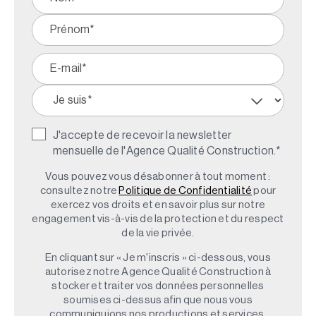
J'accepte de recevoir la newsletter
mensuelle de l'Agence Qualité Construction.
*
Vous pouvez vous désabonner à tout moment :
consultez notre
Politique de Confidentialité
pour
exercez vos droits et en savoir plus sur notre
engagement vis-à-vis de la protection et du respect
de la vie privée.
En cliquant sur « Je m'inscris » ci-dessous, vous
autorisez notre Agence Qualité Construction à
stocker et traiter vos données personnelles
soumises ci-dessus afin que nous vous
communiquions nos productions et services.