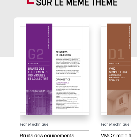
SUR LE MÊME THÈME
Fiche technique
Fiche technique
Bruits des équipements
VMC simple flux