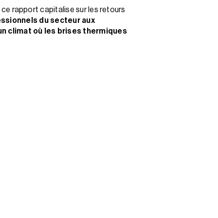
, ce rapport capitalise sur les retours
ofessionnels du secteur aux
n climat où les brises thermiques