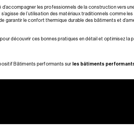
té d’accompagner les professionnels de la construction vers u
 s’agisse de l’utilisation des matériaux traditionnels comme le
 garantir le confort thermique durable des bâtiments et d’améli
pour découvrir ces bonnes pratiques en détail et optimisez la
ositif Bâtiments performants sur
les bâtiments performant