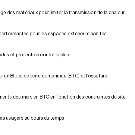
asage des matériaux pour limiter la transmission de la chaleur
performantes pour les espaces extérieurs habités
des et protection contre la pluie
 mur en Blocs de terre comprimée (BTC) et l’ossature
ents des murs en BTC en fonction des contraintes du site
 des usagers au cours du temps