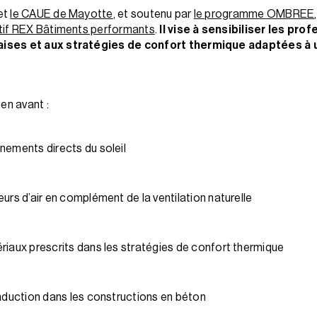
 et
le CAUE de Mayotte
, et soutenu par
le programme OMBREE
tif REX Bâtiments performants
.
Il vise à sensibiliser les pr
ises et aux stratégies de confort thermique adaptées à u
en avant :
nements directs du soleil
urs d’air en complément de la ventilation naturelle
riaux prescrits dans les stratégies de confort thermique
onduction dans les constructions en béton