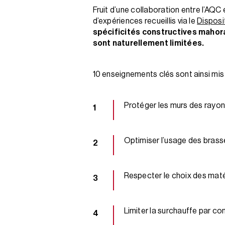
Fruit d’une collaboration entre l’AQC
d’expériences recueillis via le
Disposi
spécificités constructives mahora
sont naturellement limitées.
10 enseignements clés sont ainsi mis 
Protéger les murs des rayon
Optimiser l’usage des brasse
Respecter le choix des maté
Limiter la surchauffe par c