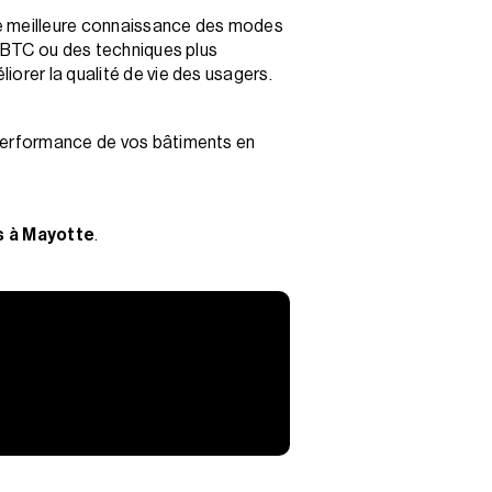
ne meilleure connaissance des modes
s BTC ou des techniques plus
orer la qualité de vie des usagers.
 performance de vos bâtiments en
s à Mayotte
.