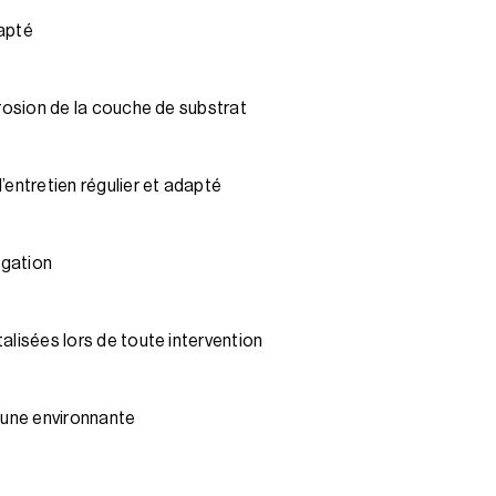
dapté
érosion de la couche de substrat
’entretien régulier et adapté
igation
alisées lors de toute intervention
aune environnante