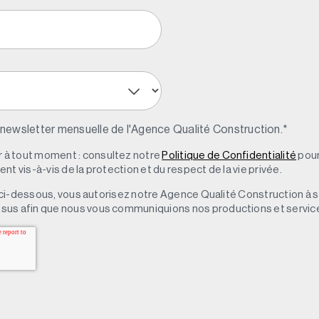
 newsletter mensuelle de l'Agence Qualité Construction.
*
à tout moment : consultez notre
Politique de Confidentialité
pour
t vis-à-vis de la protection et du respect de la vie privée.
 » ci-dessous, vous autorisez notre Agence Qualité Construction à 
sus afin que nous vous communiquions nos productions et servic