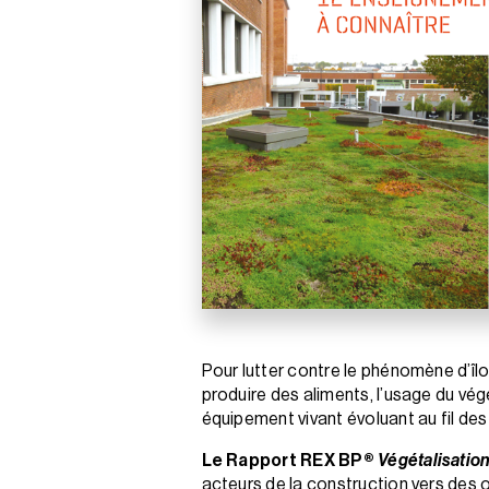
Pour lutter contre le phénomène d’îlo
produire des aliments, l’usage du végé
équipement vivant évoluant au fil des
Le Rapport REX BP®
Végétalisation
acteurs de la construction vers des o