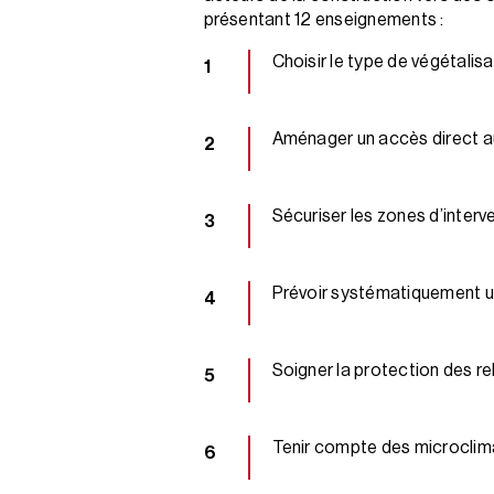
présentant 12 enseignements :
Choisir le type de végétali
Aménager un accès direct a
Sécuriser les zones d’interv
Prévoir systématiquement un
Soigner la protection des re
Tenir compte des microclima