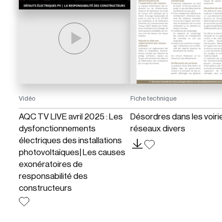
Vidéo
Fiche technique
AQC TV LIVE avril 2025 : Les
Désordres dans les voiri
dysfonctionnements
réseaux divers
électriques des installations
photovoltaïques| Les causes
exonératoires de
responsabilité des
constructeurs