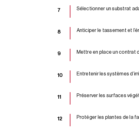
Sélectionner un substrat a
Anticiper le tassement et l’
Mettre en place un contrat d
Entretenir les systèmes d’irr
Préserver les surfaces végét
Protéger les plantes de la f