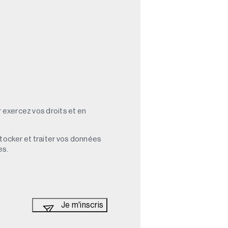
 exercez vos droits et en
stocker et traiter vos données
es.