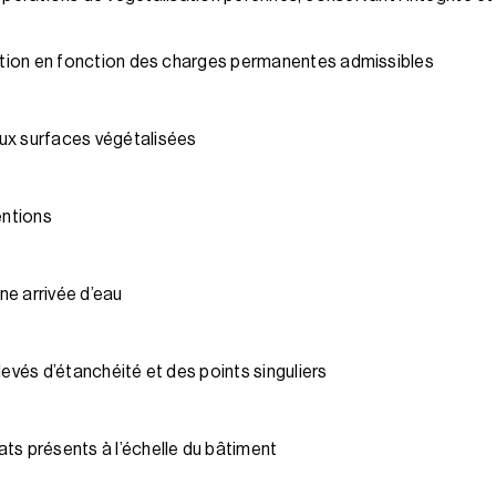
sation en fonction des charges permanentes admissibles
ux surfaces végétalisées
entions
e arrivée d’eau
levés d’étanchéité et des points singuliers
ts présents à l’échelle du bâtiment