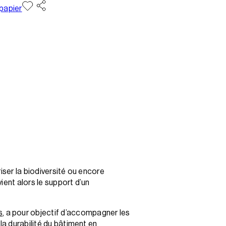
 papier
iser la biodiversité ou encore
ient alors le support d’un
s
, a pour objectif d’accompagner les
la durabilité du bâtiment en