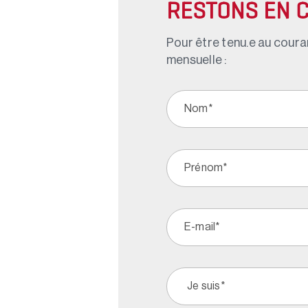
RESTONS EN 
Pour être tenu.e au couran
mensuelle :