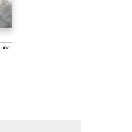
s une