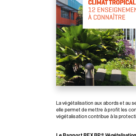
La végétalisation aux abords et au s
elle permet de mettre à profit les co
végétalisation contribue à la protect
Le Rapport REX BP®
Végétalisation