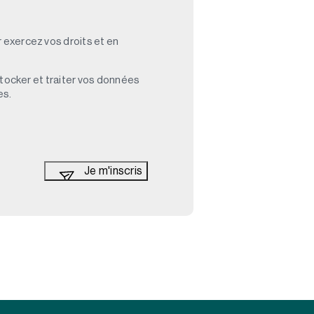
 exercez vos droits et en
stocker et traiter vos données
es.