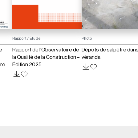
Rapport / Étude
Photo
e
Rapport de l’Observatoire de
Dépôts de salpêtre dan
la Qualité de la Construction –
véranda
tre
Édition 2025