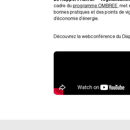
cadre du
programme OMBREE
, met
bonnes pratiques et des points de vig
d’économie d’énergie.
Découvrez la webconférence du Disp