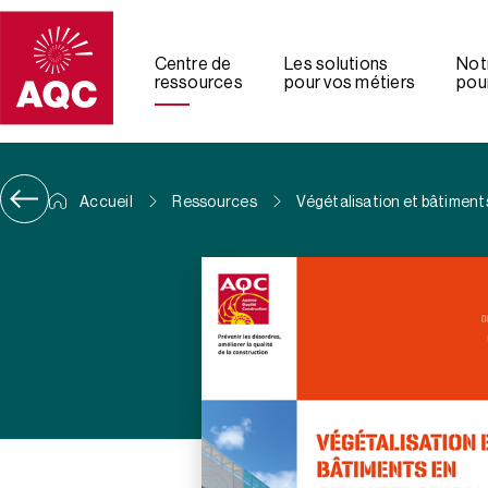
Panneau de gestion des cookies
Centre de
Les solutions
Not
ressources
pour vos métiers
pour
Accueil
Ressources
Végétalisation et bâtiments