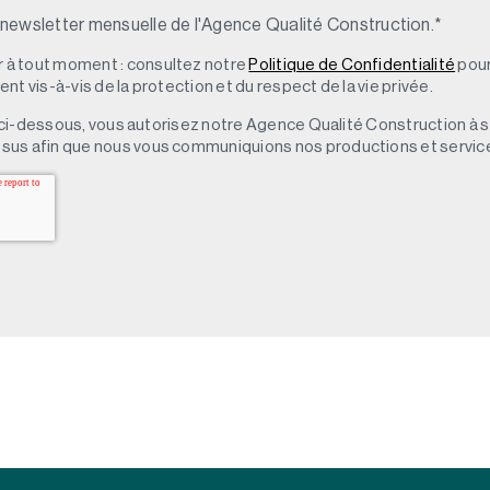
 newsletter mensuelle de l'Agence Qualité Construction.
*
à tout moment : consultez notre
Politique de Confidentialité
pour
t vis-à-vis de la protection et du respect de la vie privée.
 » ci-dessous, vous autorisez notre Agence Qualité Construction à 
sus afin que nous vous communiquions nos productions et servic