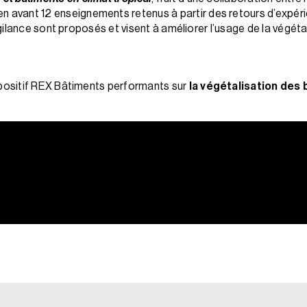
 en avant 12 enseignements retenus à partir des retours d’expéri
ilance sont proposés et visent à améliorer l’usage de la végéta
ositif REX Bâtiments performants sur
la végétalisation des 