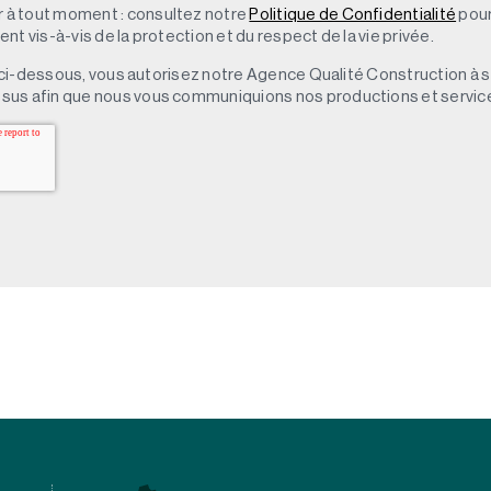
à tout moment : consultez notre
Politique de Confidentialité
pour
t vis-à-vis de la protection et du respect de la vie privée.
 » ci-dessous, vous autorisez notre Agence Qualité Construction à 
sus afin que nous vous communiquions nos productions et servic