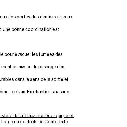
aux des portes des derniers niveaux
t. Une bonne coordination est
ible pour évacuer les fumées des
trement au niveau du passage des
bles dans le sens de la sortie et
èmes prévus. En chantier, s’assurer
nistère de la Transition écologique et
n charge du contrôle de Conformité