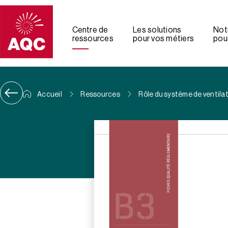
Panneau de gestion des cookies
Centre de
Les solutions
Not
ressources
pour vos métiers
pour
Accueil
Ressources
Rôle du système de ventila