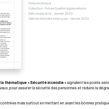
Fiche technique
Collection : Fiches Qualité réglementaire
Date de parution : Janvier 2023
Date de dernière mise à jour : Janvier 2023
la thématique « Sécurité incendie »
signalent les points sen
aux, pour assurer la sécurité des personnes et réduire la dégra
contrées mais surtout en mettant en avant les bonnes pratiques,