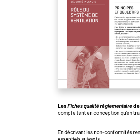
Les
Fiches qualité réglementaire
de 
compte tant en conception qu’en trav
En décrivant les non-conformités ren
essentiels suivants :