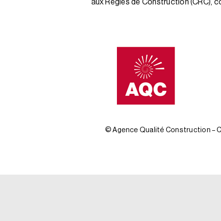
aux Règles de Construction (CRC), c
© Agence Qualité Construction – Ce