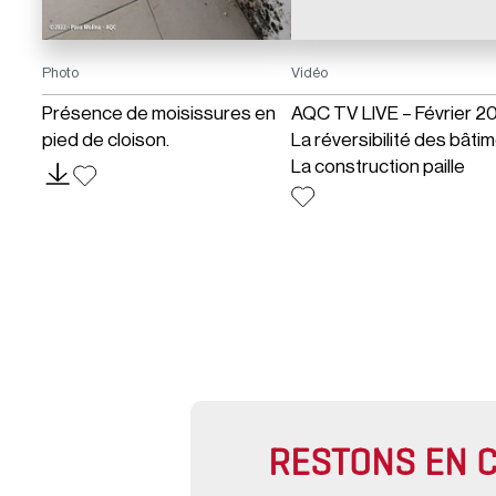
Photo
Vidéo
Présence de moisissures en
AQC TV LIVE – Février 20
pied de cloison.
La réversibilité des bâtim
La construction paille
RESTONS EN 