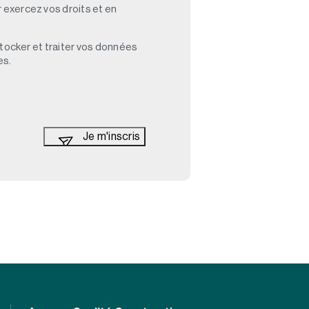
 exercez vos droits et en
stocker et traiter vos données
es.