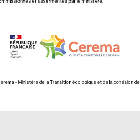
ommissionnés et assermentés par le ministère.
rema – Ministère de la Transition écologique et de la cohésion des