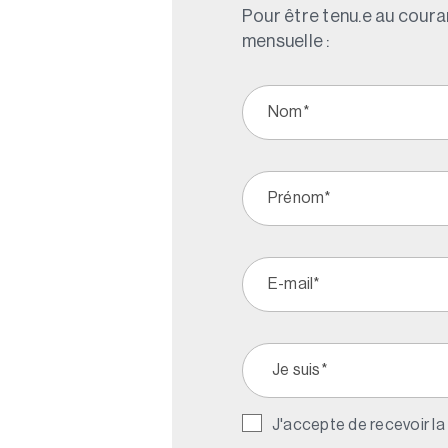
Pour être tenu.e au couran
mensuelle :
J'accepte de recevoir la