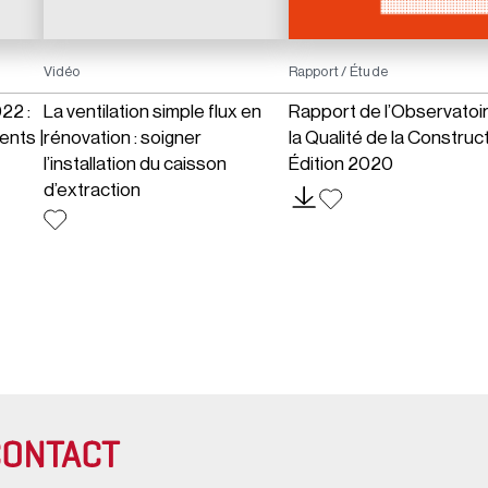
Vidéo
Rapport / Étude
22 :
La ventilation simple flux en
Rapport de l’Observatoi
ents |
rénovation : soigner
la Qualité de la Construc
l’installation du caisson
Édition 2020
d’extraction
CONTACT