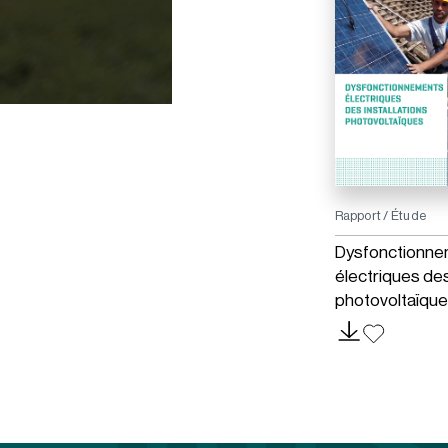
Rapport / Étude
Dysfonctionne
électriques des
photovoltaïqu