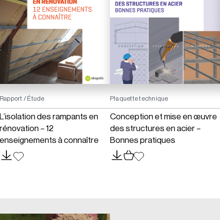
Rapport / Étude
Plaquette technique
L’isolation des rampants en
Conception et mise en œuvre
rénovation – 12
des structures en acier –
enseignements à connaître
Bonnes pratiques