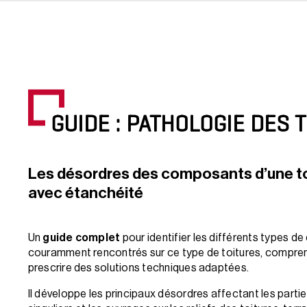
GUIDE : PATHOLOGIE DES 
Les désordres des composants d’une to
avec étanchéité
Un
guide complet
pour identifier les différents types d
couramment rencontrés sur ce type de toitures, comprend
prescrire des solutions techniques adaptées.
Il développe les principaux désordres affectant les partie