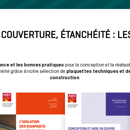
 COUVERTURE, ÉTANCHÉITÉ : L
lance et les bonnes pratiques
pour la conception et la réalis
héité grâce à notre sélection de
plaquettes techniques et d
construction
.