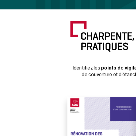
CHARPENTE,
PRATIQUES
Identifiez les
points de vigi
de couverture et d’étanc