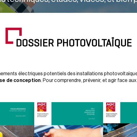
DOSSIER PHOTOVOLTAÏQUE
nements électriques potentiels des installations photovoltaïqu
ase de conception
. Pour comprendre, prévenir, et agir face aux