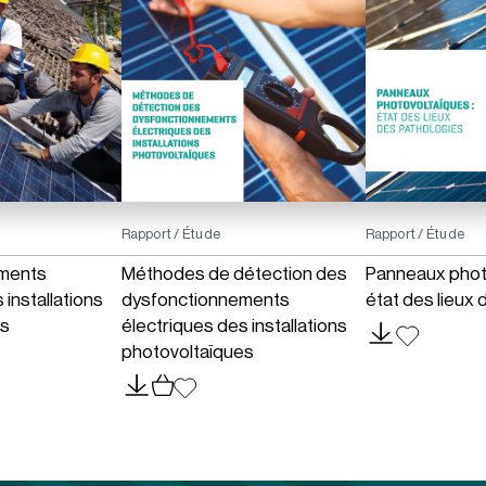
Rapport / Étude
Rapport / Étude
ments
Méthodes de détection des
Panneaux photo
 installations
dysfonctionnements
état des lieux 
es
électriques des installations
photovoltaïques