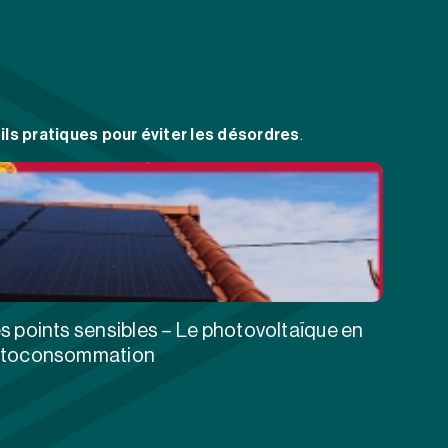
ils pratiques pour éviter les désordres
.
s points sensibles – Le photovoltaïque en
utoconsommation