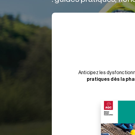
Anticipez les dysfonction
pratiques dès la ph