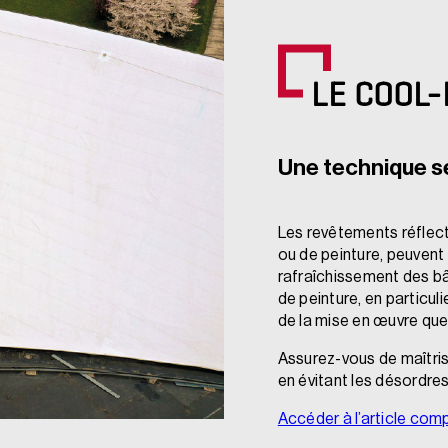
LE COOL
Une technique s
Les revêtements réflecti
ou de peinture, peuvent
rafraîchissement des b
de peinture, en particul
de la mise en œuvre que 
Assurez-vous de maîtris
en évitant les désordres
Accéder à l’article com