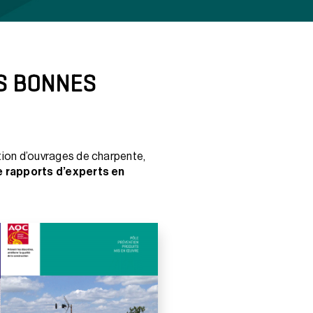
ES BONNES
ation d’ouvrages de charpente,
e rapports d’experts en