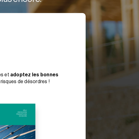
es et
adoptez les bonnes
 risques de désordres !