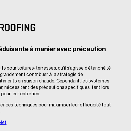
-ROOFING
éduisante à manier avec précaution
fs pour toitures-terrasses, qu’il s’agisse d’étanchéité
 grandement contribuer à la stratégie de
âtiments en saison chaude. Cependant, les systèmes
ier, nécessitent des précautions spécifiques, tant lors
pour leur entretien.
er ces techniques pour maximiser leur efficacité tout
.
plet