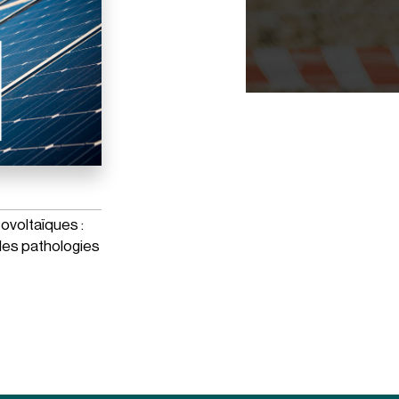
voltaïques :
des pathologies