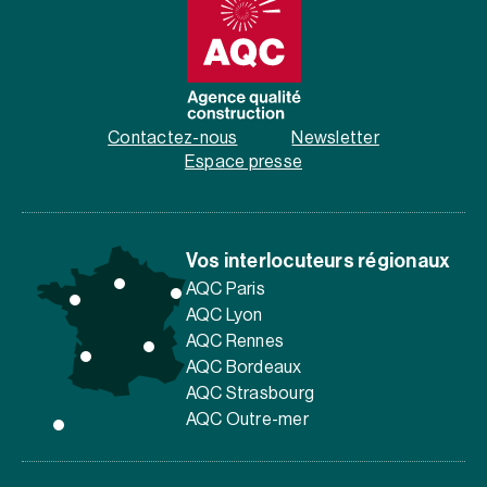
Contactez-nous
Newsletter
Espace presse
Vos interlocuteurs régionaux
AQC Paris
AQC Lyon
AQC Rennes
AQC Bordeaux
AQC Strasbourg
AQC Outre-mer