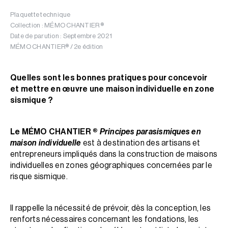
Plaquette technique
Collection : MÉMO CHANTIER ®
Date de parution : Septembre 2021
MÉMO CHANTIER® / 2e édition
Quelles sont les bonnes pratiques pour concevoir
et mettre en œuvre une maison individuelle en zone
sismique ?
Le MÉMO CHANTIER ®
Principes parasismiques en
maison individuelle
est à destination des artisans et
entrepreneurs impliqués dans la construction de maisons
individuelles en zones géographiques concernées par le
risque sismique.
Il rappelle la nécessité de prévoir, dès la conception, les
renforts nécessaires concernant les fondations, les