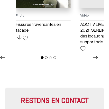
Photo
Vidéo
Fissures traversantes en
AQC TV LIVE –
façade
2021 : SEREINE 
des locaux hum
support bois
RESTONS EN CONTACT