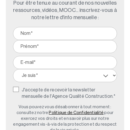
Pour être tenu.e au courant de nos nouvelles
ressources, vidéos, MOOC... inscrivez-vous à
notre lettre d'info mensuelle :
J'accepte de recevoir la newsletter
mensuelle de l'Agence Qualité Construction.
*
Vous pouvez vous désabonner à tout moment :
consultez notre
Politique de Confidentialité
pour
exercez vos droits et en savoir plus sur notre
engagement vis-à-vis de la protection et du respect