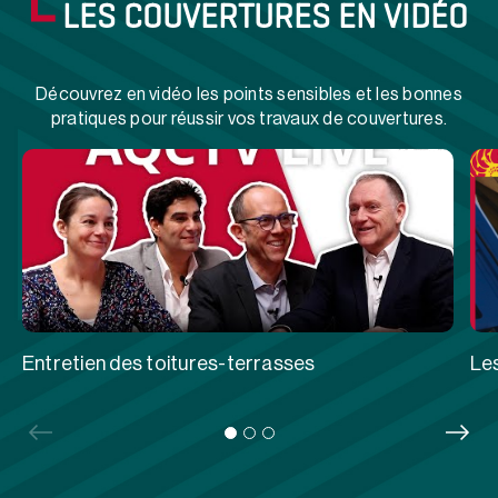
LES COUVERTURES EN VIDÉO
Découvrez en vidéo les points sensibles et les bonnes
pratiques pour réussir vos travaux de couvertures.
Entretien des toitures-terrasses
Les