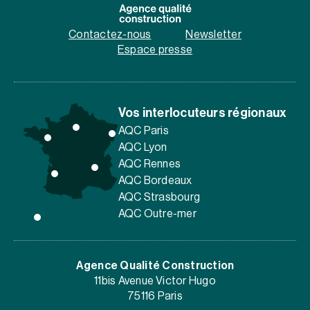
Contactez-nous
Newsletter
Espace presse
Vos interlocuteurs régionaux
AQC Paris
AQC Lyon
AQC Rennes
AQC Bordeaux
AQC Strasbourg
AQC Outre-mer
Agence Qualité Construction
11bis Avenue Victor Hugo
75116 Paris