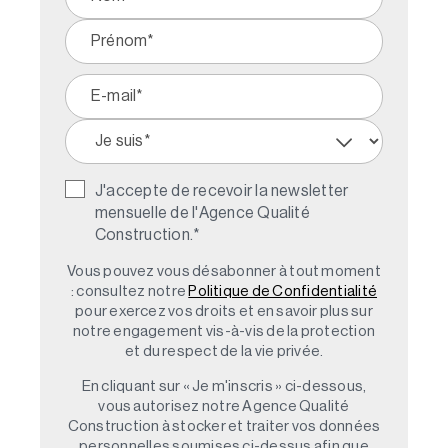
J'accepte de recevoir la newsletter
mensuelle de l'Agence Qualité
Construction.
*
Vous pouvez vous désabonner à tout moment
: consultez notre
Politique de Confidentialité
pour exercez vos droits et en savoir plus sur
notre engagement vis-à-vis de la protection
et du respect de la vie privée.
En cliquant sur « Je m'inscris » ci-dessous,
vous autorisez notre Agence Qualité
Construction à stocker et traiter vos données
personnelles soumises ci-dessus afin que