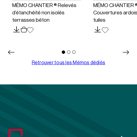
MÉMO CHANTIER ® Relevés
MÉMO CHANTIER 
d’étanchéité non isolés
Couvertures ardoi
terrasses béton
tuiles
Retrouver tous les Mémos dédiés