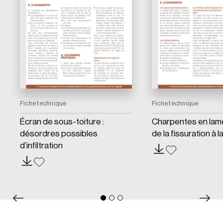
Fiche technique
Fiche technique
Écran de sous-toiture :
Charpentes en lamel
désordres possibles
de la fissuration à l
d’infiltration